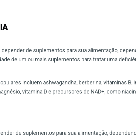
IA
epender de suplementos para sua alimentação, depen
dade de um ou mais suplementos para tratar uma defici
ulares incluem ashwagandha, berberina, vitaminas B, i
magnésio, vitamina D e precursores de NAD+, como niaci
der de suplementos para sua alimentação, dependend