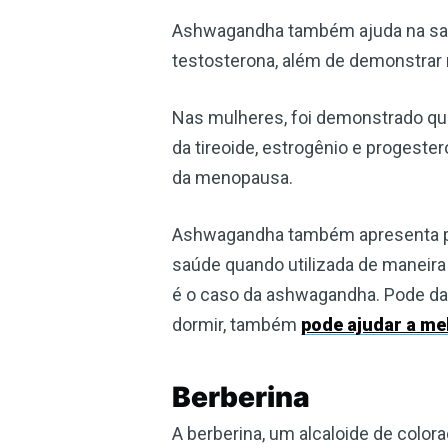
Ashwagandha também ajuda na saúd
testosterona, além de demonstrar
Nas mulheres, foi demonstrado qu
da tireoide, estrogênio e progester
da menopausa.
Ashwagandha também apresenta pr
saúde quando utilizada de maneira
é o caso da ashwagandha. Pode dar
dormir, também
pode ajudar a me
Berberina
A berberina, um alcaloide de color