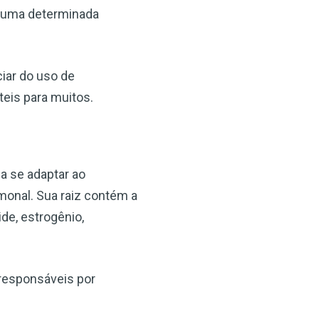
u uma determinada
iar do uso de
eis para muitos.
a se adaptar ao
monal. Sua raiz contém a
de, estrogênio,
sponsáveis ​​por