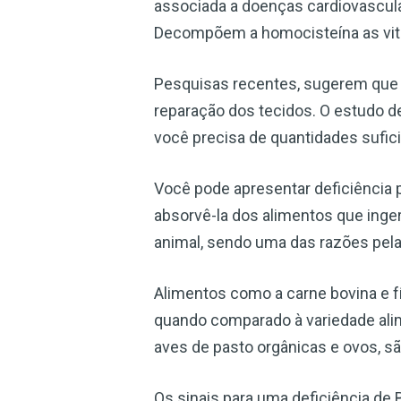
associada a doenças cardiovascula
Decompõem a homocisteína as vitam
Pesquisas recentes, sugerem que a
reparação dos tecidos. O estudo d
você precisa de quantidades sufic
Você pode apresentar deficiência p
absorvê-la dos alimentos que inge
animal, sendo uma das razões pel
Alimentos como a carne bovina e 
quando comparado à variedade alime
aves de pasto orgânicas e ovos, s
Os sinais para uma deficiência de