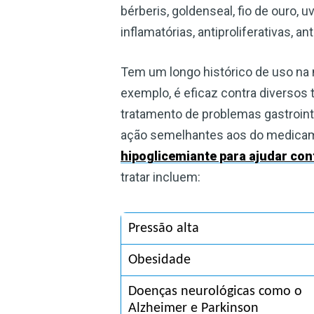
bérberis, goldenseal, fio de ouro, 
inflamatórias, antiproliferativas, a
Tem um longo histórico de uso na 
exemplo, é eficaz contra diversos t
tratamento de problemas gastroint
ação semelhantes aos do medica
hipoglicemiante para ajudar cont
tratar incluem:
Pressão alta
Obesidade
Doenças neurológicas como o 
Alzheimer e Parkinson