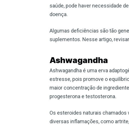
saúde, pode haver necessidade de
doença.
Algumas deficiências são tão gen
suplementos. Nesse artigo, revisa
Ashwagandha
Ashwagandha é uma erva adaptogênic
estresse, pois promove o equilíbr
maior concentração de ingredientes
progesterona e testosterona.
Os esteroides naturais chamados 
diversas inflamações, como artrite