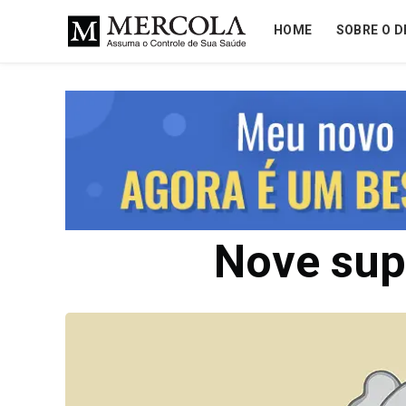
HOME
SOBRE O D
Nove sup