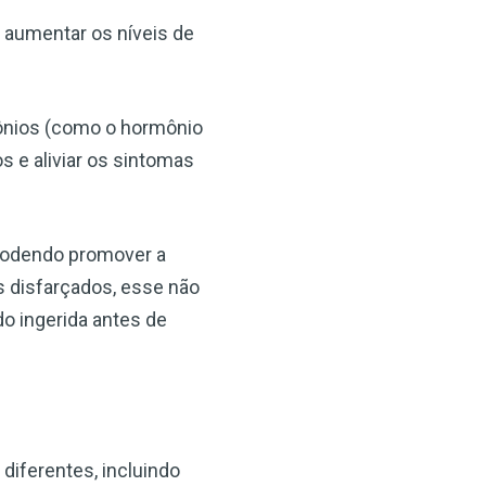
 aumentar os níveis de
×
ônios (como o hormônio
s e aliviar os sintomas
podendo promover a
s disfarçados, esse não
o ingerida antes de
diferentes, incluindo