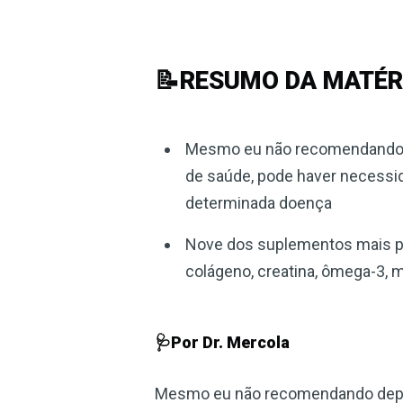
📝RESUMO DA MATÉR
Mesmo eu não recomendando d
de saúde, pode haver necessi
determinada doença
Nove dos suplementos mais pop
colágeno, creatina, ômega-3, 
🩺Por Dr. Mercola
Mesmo eu não recomendando depen