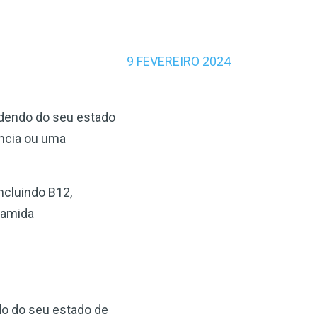
9 FEVEREIRO 2024
dendo do seu estado
ência ou uma
ncluindo B12,
namida
o do seu estado de