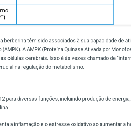
rno 
PT)
a berberina têm sido associados à sua capacidade de ati
o (AMPK). A AMPK (Proteína Quinase Ativada por Monofo
as células cerebrais. Isso é às vezes chamado de "inter
crucial na regulação do metabolismo.
12 para diversas funções, incluindo produção de energia
ina.
ta a inflamação e o estresse oxidativo ao aumentar a h