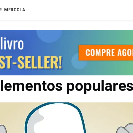
R. MERCOLA
lementos populare