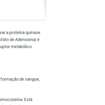
var a proteína quinase
sfato de Adenosina) é
ruptor metabólico
, formação de sangue,
omocisteína. Está