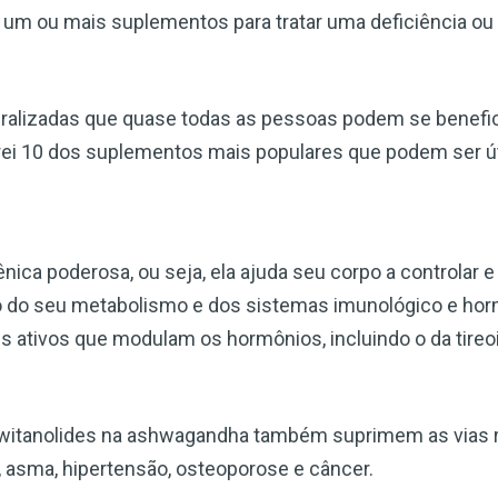
 um ou mais suplementos para tratar uma deficiência o
eralizadas que quase todas as pessoas podem se benefic
rei 10 dos suplementos mais populares que podem ser út
a poderosa, ou seja, ela ajuda seu corpo a controlar e 
io do seu metabolismo e dos sistemas imunológico e hor
 ativos que modulam os hormônios, incluindo o da tireoi
witanolides na ashwagandha também suprimem as vias re
, asma, hipertensão, osteoporose e câncer.