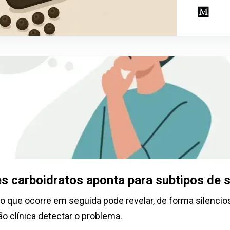
Inscreva-se Agora!
Confira nossa política de privacidade
es carboidratos aponta para subtipos de 
que ocorre em seguida pode revelar, de forma silenciosa
ão clínica detectar o problema.