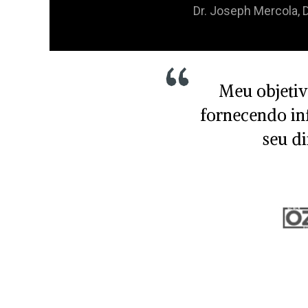
Dr. Joseph Mercola, 
Meu objetiv
fornecendo in
seu di