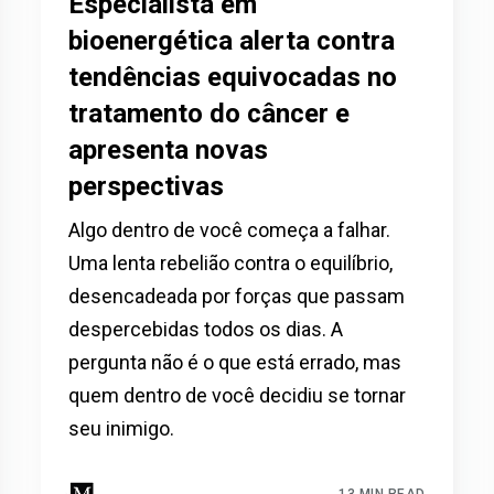
Especialista em
bioenergética alerta contra
tendências equivocadas no
tratamento do câncer e
apresenta novas
perspectivas
Algo dentro de você começa a falhar.
Uma lenta rebelião contra o equilíbrio,
desencadeada por forças que passam
despercebidas todos os dias. A
pergunta não é o que está errado, mas
quem dentro de você decidiu se tornar
seu inimigo.
13 MIN READ