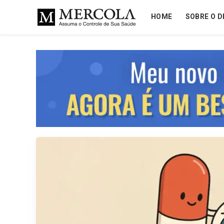
HOME
SOBRE O D