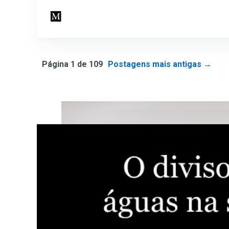
Página 1 de 109
Postagens mais antigas
→