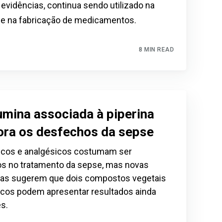
vidências, continua sendo utilizado na
s e na fabricação de medicamentos.
8 MIN READ
mina associada à piperina
ora os desfechos da sepse
ticos e analgésicos costumam ser
os ​​no tratamento da sepse, mas novas
as sugerem que dois compostos vegetais
icos podem apresentar resultados ainda
s.