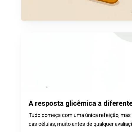
A resposta glicêmica a diferent
Tudo começa com uma única refeição, mas o 
das células, muito antes de qualquer avaliaç