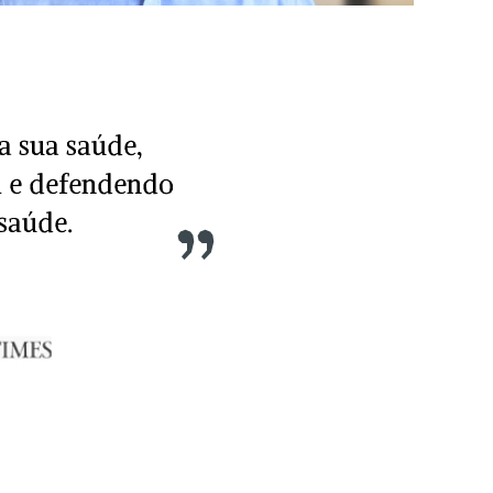
a sua saúde,
l e defendendo
 saúde.