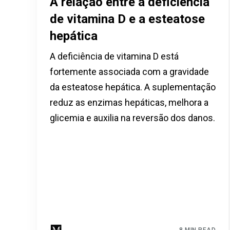
A relação entre a deficiência
de vitamina D e a esteatose
hepática
A deficiência de vitamina D está
fortemente associada com a gravidade
da esteatose hepática. A suplementação
reduz as enzimas hepáticas, melhora a
glicemia e auxilia na reversão dos danos.
8 MIN READ