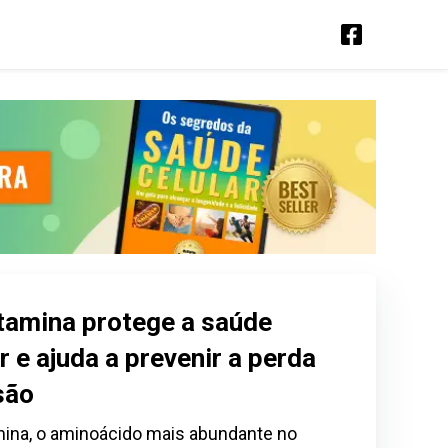
tamina protege a saúde
r e ajuda a prevenir a perda
são
mina, o aminoácido mais abundante no