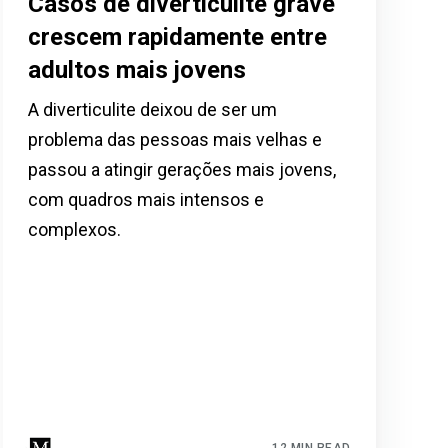
Casos de diverticulite grave
crescem rapidamente entre
adultos mais jovens
A diverticulite deixou de ser um
problema das pessoas mais velhas e
passou a atingir gerações mais jovens,
com quadros mais intensos e
complexos.
12 MIN READ