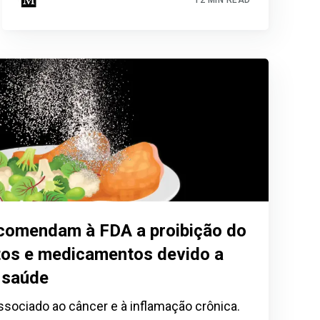
ecomendam à FDA a proibição do
tos e medicamentos devido a
×
à saúde
ssociado ao câncer e à inflamação crônica.