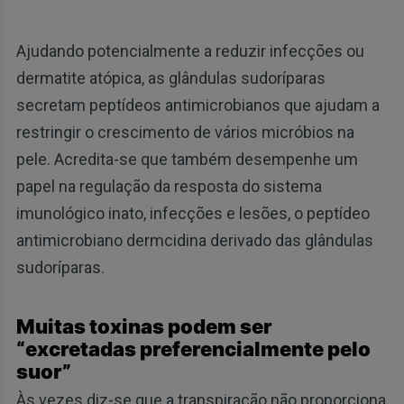
Ajudando potencialmente a reduzir infecções ou
dermatite atópica, as glândulas sudoríparas
secretam peptídeos antimicrobianos que ajudam a
restringir o crescimento de vários micróbios na
pele. Acredita-se que também desempenhe um
papel na regulação da resposta do sistema
imunológico inato, infecções e lesões, o peptídeo
antimicrobiano dermcidina derivado das glândulas
sudoríparas.
Muitas toxinas podem ser
“excretadas preferencialmente pelo
suor”
Às vezes diz-se que a transpiração não proporciona