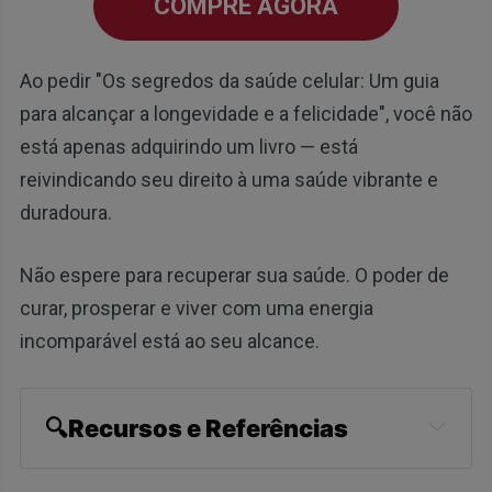
COMPRE AGORA
Ao pedir "Os segredos da saúde celular: Um guia
para alcançar a longevidade e a felicidade", você não
está apenas adquirindo um livro — está
reivindicando seu direito à uma saúde vibrante e
duradoura.
Não espere para recuperar sua saúde. O poder de
curar, prosperar e viver com uma energia
incomparável está ao seu alcance.
🔍Recursos e Referências
Galen Med J. 2020; 9: e2003