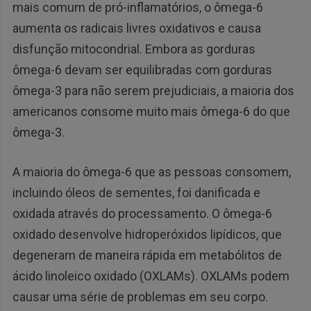
mais comum de pró-inflamatórios, o ômega-6
aumenta os radicais livres oxidativos e causa
disfunção mitocondrial. Embora as gorduras
ômega-6 devam ser equilibradas com gorduras
ômega-3 para não serem prejudiciais, a maioria dos
americanos consome muito mais ômega-6 do que
ômega-3.
A maioria do ômega-6 que as pessoas consomem,
incluindo óleos de sementes, foi danificada e
oxidada através do processamento. O ômega-6
oxidado desenvolve hidroperóxidos lipídicos, que
degeneram de maneira rápida em metabólitos de
ácido linoleico oxidado (OXLAMs). OXLAMs podem
causar uma série de problemas em seu corpo.