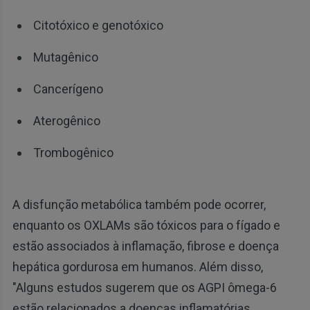
Citotóxico e genotóxico
Mutagênico
Cancerígeno
Aterogênico
Trombogênico
A disfunção metabólica também pode ocorrer,
enquanto os OXLAMs são tóxicos para o fígado e
estão associados à inflamação, fibrose e doença
hepática gordurosa em humanos. Além disso,
"Alguns estudos sugerem que os AGPI ômega-6
estão relacionados a doenças inflamatórias