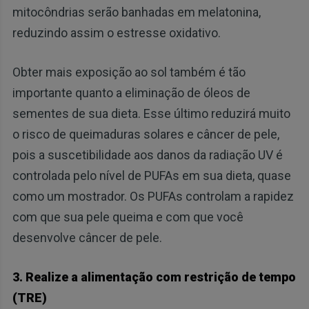
mitocôndrias serão banhadas em melatonina,
reduzindo assim o estresse oxidativo.
Obter mais exposição ao sol também é tão
importante quanto a eliminação de óleos de
sementes de sua dieta. Esse último reduzirá muito
o risco de queimaduras solares e câncer de pele,
pois a suscetibilidade aos danos da radiação UV é
controlada pelo nível de PUFAs em sua dieta, quase
como um mostrador. Os PUFAs controlam a rapidez
com que sua pele queima e com que você
desenvolve câncer de pele.
3. Realize a alimentação com restrição de tempo
(TRE)