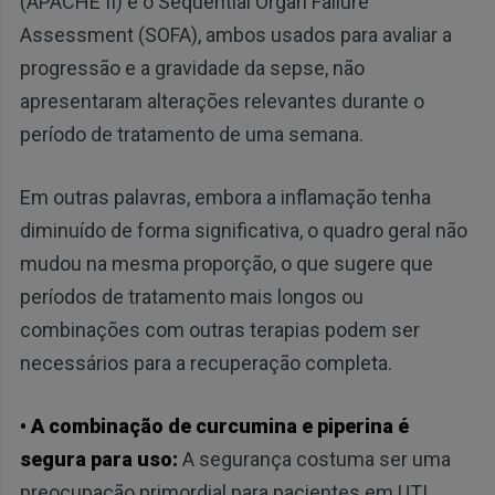
(APACHE II) e o Sequential Organ Failure
Assessment (SOFA), ambos usados ​​para avaliar a
progressão e a gravidade da sepse, não
apresentaram alterações relevantes durante o
período de tratamento de uma semana.
Em outras palavras, embora a inflamação tenha
diminuído de forma significativa, o quadro geral não
mudou na mesma proporção, o que sugere que
períodos de tratamento mais longos ou
combinações com outras terapias podem ser
necessários para a recuperação completa.
• A combinação de curcumina e piperina é
segura para uso:
A segurança costuma ser uma
preocupação primordial para pacientes em UTI,