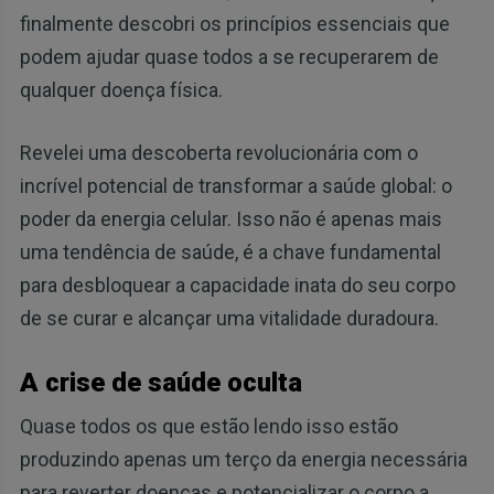
finalmente descobri os princípios essenciais que
podem ajudar quase todos a se recuperarem de
qualquer doença física.
Revelei uma descoberta revolucionária com o
incrível potencial de transformar a saúde global: o
poder da energia celular. Isso não é apenas mais
uma tendência de saúde, é a chave fundamental
para desbloquear a capacidade inata do seu corpo
de se curar e alcançar uma vitalidade duradoura.
A crise de saúde oculta
Quase todos os que estão lendo isso estão
produzindo apenas um terço da energia necessária
para reverter doenças e potencializar o corpo a