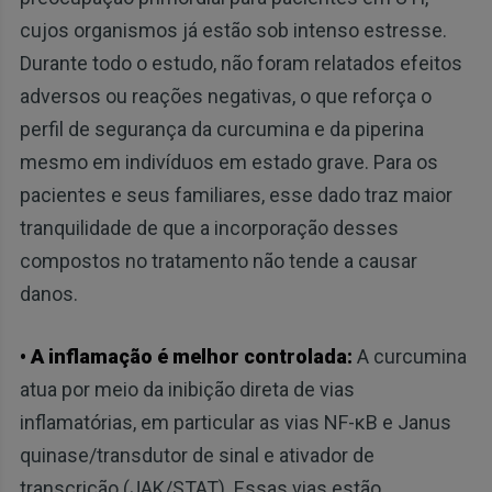
cujos organismos já estão sob intenso estresse.
Durante todo o estudo, não foram relatados efeitos
adversos ou reações negativas, o que reforça o
perfil de segurança da curcumina e da piperina
mesmo em indivíduos em estado grave. Para os
pacientes e seus familiares, esse dado traz maior
tranquilidade de que a incorporação desses
compostos no tratamento não tende a causar
danos.
• A inflamação é melhor controlada:
A curcumina
atua por meio da inibição direta de vias
inflamatórias, em particular as vias NF-κB e Janus
quinase/transdutor de sinal e ativador de
transcrição (JAK/STAT). Essas vias estão