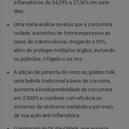
inflamatórios de 34,29% a 37,36% em sete
dias.
Uma meta-análise revelou que a curcumina
isolada aumentou de forma expressiva as
taxas de sobrevivência, chegando a 90%,
além de proteger múltiplos órgãos, incluindo
os pulmões, o fígado e os rins.
A adição de pimenta-do-reino ao golden milk,
uma bebida tradicional à base de cúrcuma,
aumenta a biodisponibilidade da curcumina
em 2.000% e combate com eficácia os
sintomas da síndrome metabólica por meio
de sua ação anti-inflamatória.
O protocolo do Dr. Paul Marik, que associa