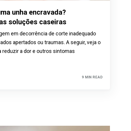
uma unha encravada?
as soluções caseiras
gem em decorrência de corte inadequado
ados apertados ou traumas. A seguir, veja o
a reduzir a dor e outros sintomas
9 MIN READ