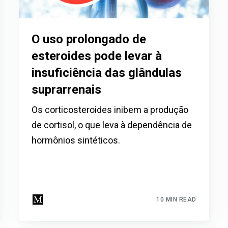
O uso prolongado de
esteroides pode levar à
insuficiência das glândulas
suprarrenais
Os corticosteroides inibem a produção
de cortisol, o que leva à dependência de
hormônios sintéticos.
10 MIN READ