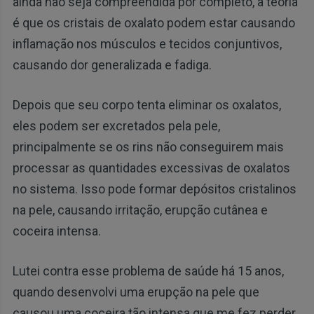
ainda não seja compreendida por completo, a teoria
é que os cristais de oxalato podem estar causando
inflamação nos músculos e tecidos conjuntivos,
causando dor generalizada e fadiga.
Depois que seu corpo tenta eliminar os oxalatos,
eles podem ser excretados pela pele,
principalmente se os rins não conseguirem mais
processar as quantidades excessivas de oxalatos
no sistema. Isso pode formar depósitos cristalinos
na pele, causando irritação, erupção cutânea e
coceira intensa.
Lutei contra esse problema de saúde há 15 anos,
quando desenvolvi uma erupção na pele que
causou uma coceira tão intensa que me fez perder