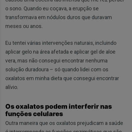
o sono. Quando eu coçava, a erupção se
transformava em nódulos duros que duravam
meses ou anos.
Eu tentei várias intervenções naturais, incluindo
aplicar gelo na área afetada e aplicar gel de aloe
vera, mas não consegui encontrar nenhuma
solução duradoura – só quando lidei com os
oxalatos em minha dieta que consegui encontrar
alívio.
Os oxalatos podem interferir nas
funções celulares
Outra maneira que os oxalatos prejudicam a saúde
é interrompendo as funções enzimáticas que são