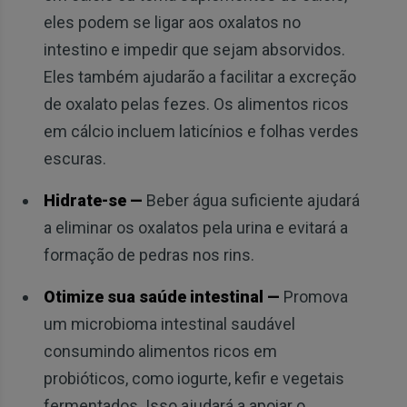
eles podem se ligar aos oxalatos no
intestino e impedir que sejam absorvidos.
Eles também ajudarão a facilitar a excreção
de oxalato pelas fezes. Os alimentos ricos
em cálcio incluem laticínios e folhas verdes
escuras.
Hidrate-se —
Beber água suficiente ajudará
a eliminar os oxalatos pela urina e evitará a
formação de pedras nos rins.
Otimize sua saúde intestinal —
Promova
um microbioma intestinal saudável
consumindo alimentos ricos em
probióticos, como iogurte, kefir e vegetais
fermentados. Isso ajudará a apoiar o