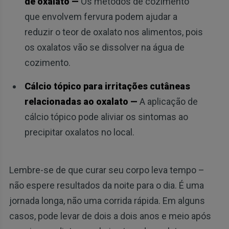
de oxalato —
Os métodos de cozimento
que envolvem fervura podem ajudar a
reduzir o teor de oxalato nos alimentos, pois
os oxalatos vão se dissolver na água de
cozimento.
Cálcio tópico para irritações cutâneas
relacionadas ao oxalato —
A aplicação de
cálcio tópico pode aliviar os sintomas ao
precipitar oxalatos no local.
Lembre-se de que curar seu corpo leva tempo –
não espere resultados da noite para o dia. É uma
jornada longa, não uma corrida rápida. Em alguns
casos, pode levar de dois a dois anos e meio após