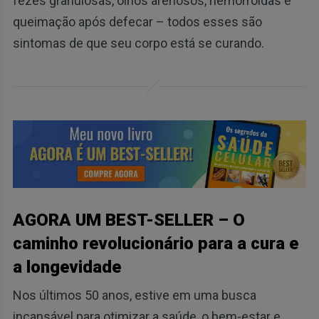
fezes granulosas, olhos arenosos, hemorróidas e
queimação após defecar – todos esses são
sintomas de que seu corpo está se curando.
AGORA UM BEST-SELLER – O
caminho revolucionário para a cura e
a longevidade
Nos últimos 50 anos, estive em uma busca
incansável para otimizar a saúde, o bem-estar e