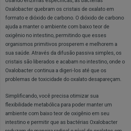
Usando enzimas específicas, as bactérias
Oxalobacter quebram os cristais de oxalato em
formato e dióxido de carbono. O dióxido de carbono
ajuda a manter o ambiente com baixo teor de
oxigênio no intestino, permitindo que esses
organismos primitivos prosperem e melhorem a
sua saúde. Através da difusão passiva simples, os
cristais são liberados e acabam no intestino, onde o
Oxalobacter continua a digeri-los até que os
problemas de toxicidade do oxalato desapareçam.
Simplificando, você precisa otimizar sua
flexibilidade metabólica para poder manter um
ambiente com baixo teor de oxigênio em seu
intestino e permitir que as bactérias Oxalobacter
reduzam de maneira radical o nível de oxalatos em