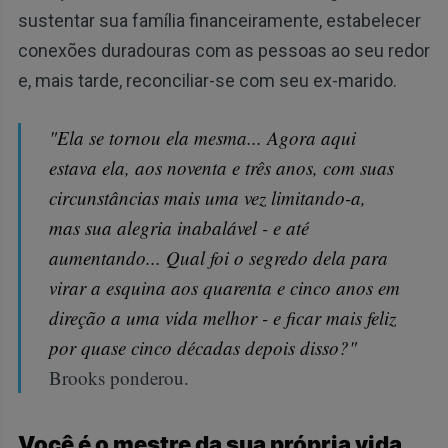
sustentar sua família financeiramente, estabelecer
conexões duradouras com as pessoas ao seu redor
e, mais tarde, reconciliar-se com seu ex-marido.
"Ela se tornou ela mesma... Agora aqui
estava ela, aos noventa e três anos, com suas
circunstâncias mais uma vez limitando-a,
mas sua alegria inabalável - e até
aumentando... Qual foi o segredo dela para
virar a esquina aos quarenta e cinco anos em
direção a uma vida melhor - e ficar mais feliz
por quase cinco décadas depois disso?"
Brooks ponderou.
Você é o mestre da sua própria vida