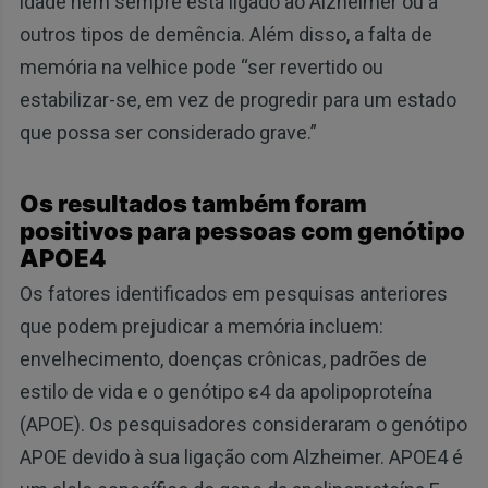
idade nem sempre está ligado ao Alzheimer ou a
outros tipos de demência. Além disso, a falta de
memória na velhice pode “ser revertido ou
estabilizar-se, em vez de progredir para um estado
que possa ser considerado grave.”
Os resultados também foram
positivos para pessoas com genótipo
APOE4
Os fatores identificados em pesquisas anteriores
que podem prejudicar a memória incluem:
envelhecimento, doenças crônicas, padrões de
estilo de vida e o genótipo ε4 da apolipoproteína
(APOE). Os pesquisadores consideraram o genótipo
APOE devido à sua ligação com Alzheimer. APOE4 é