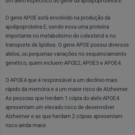
um alelo específico do gene da apolipoproteína E.
O gene APOE está envolvido na produção da
apolipoproteína E, sendo essa uma proteína
importante no metabolismo do colesterol e no
transporte de lipídios. O gene APOE possui diversos
alelos, ou pequenas variações no sequenciamento
genético, quem incluem APOE2, APOE3 e APOE4.
O APOE4 que é responsável a um declínio mais
rápido da memória e a um maior risco de Alzheimer.
As pessoas que herdam 1 cópia do alelo APOE4
apresentam um elevado risco de desenvolver
Alzheimer e as que herdam 2 cópias apresentam
risco ainda maior.