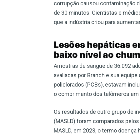
corrupção causou contaminação do
de 30 minutos. Cientistas e médic
que a indústria criou para aumentar
Lesões hepáticas e
baixo nível ao chu
Amostras de sangue de 36.092 adu
avaliadas por Branch e sua equipe
policlorados (PCBs), estavam in
o comprimento dos telômeros em 
Os resultados de outro grupo de i
(MASLD) foram comparados pelos p
MASLD, em 2023, o termo doença h