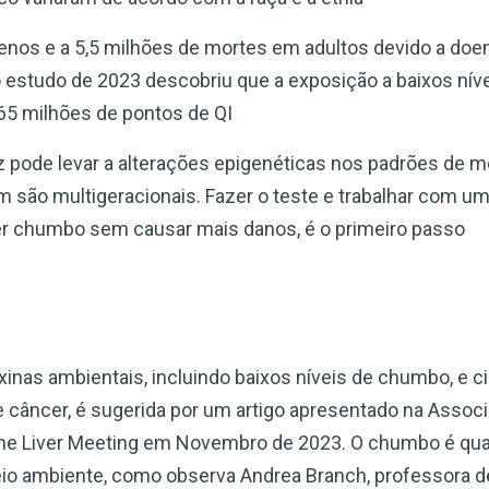
nos e a 5,5 milhões de mortes em adultos devido a doe
 estudo de 2023 descobriu que a exposição a baixos ní
765 milhões de pontos de QI
z pode levar a alterações epigenéticas nos padrões de 
m são multigeracionais. Fazer o teste e trabalhar com um
r chumbo sem causar mais danos, é o primeiro passo
xinas ambientais, incluindo baixos níveis de chumbo, e c
 câncer, é sugerida por um artigo apresentado na Assoc
he Liver Meeting em Novembro de 2023. O chumbo é qua
eio ambiente, como observa Andrea Branch, professora d