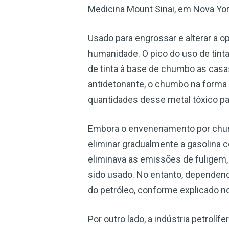
Medicina Mount Sinai, em Nova Yor
Usado para engrossar e alterar a o
humanidade. O pico do uso de tint
de tinta à base de chumbo as casa
antidetonante, o chumbo na forma 
quantidades desse metal tóxico p
Embora o envenenamento por chum
eliminar gradualmente a gasolina
eliminava as emissões de fuligem, 
sido usado. No entanto, dependendo
do petróleo, conforme explicado no
Por outro lado, a indústria petrolí