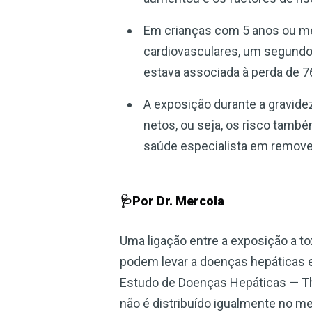
Em crianças com 5 anos ou me
cardiovasculares, um segundo
estava associada à perda de 
A exposição durante a gravide
netos, ou seja, os risco també
saúde especialista em remove
🩺Por Dr. Mercola
Uma ligação entre a exposição a to
podem levar a doenças hepáticas e
Estudo de Doenças Hepáticas — T
não é distribuído igualmente no m