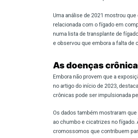
Uma análise de 2021 mostrou que 
relacionada com o fígado em com
numa lista de transplante de fíga
e observou que embora a falta de
As doenças crônica
Embora não provem que a exposição
no artigo do início de 2023, dest
crônicas pode ser impulsionada pel
Os dados também mostraram que ha
ao chumbo e cicatrizes no fígado.
cromossomos que contribuem para