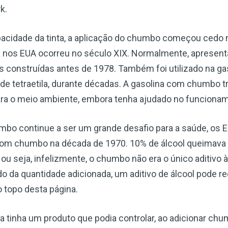
k.
pacidade da tinta, a aplicação do chumbo começou cedo n
a nos EUA ocorreu no século XIX. Normalmente, apresen
s construídas antes de 1978. Também foi utilizado na g
de tetraetila, durante décadas. A gasolina com chumbo 
ara o meio ambiente, embora tenha ajudado no funciona
bo continue a ser um grande desafio para a saúde, os
 com chumbo na década de 1970. 10% de álcool queimava 
ou seja, infelizmente, o chumbo não era o único aditivo à
 da quantidade adicionada, um aditivo de álcool pode re
 topo desta página.
fera tinha um produto que podia controlar, ao adicionar ch