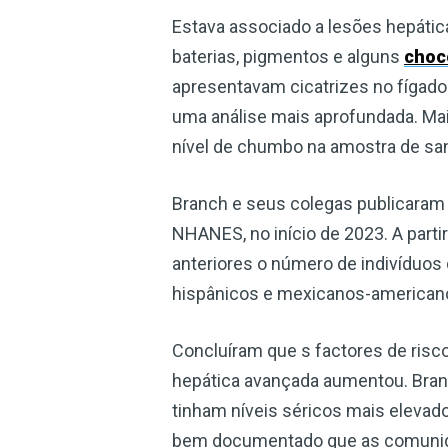
Estava associado a lesões hepátic
baterias, pigmentos e alguns
choc
apresentavam cicatrizes no fígad
uma análise mais aprofundada. Mai
nível de chumbo na amostra de sa
Branch e seus colegas publicaram
NHANES, no início de 2023. A parti
anteriores o número de indivíduos
hispânicos e mexicanos-americano
Concluíram que s factores de risco
hepática avançada aumentou. Bran
tinham níveis séricos mais elevad
bem documentado que as comunida