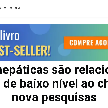
R. MERCOLA
epáticas são relac
 de baixo nível ao 
nova pesquisas