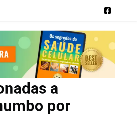
ionadas a
chumbo por