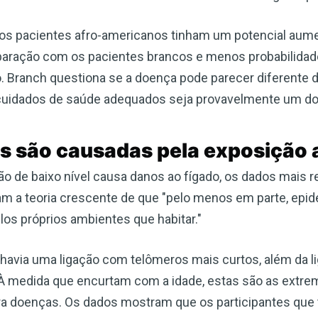
os pacientes afro-americanos tinham um potencial aum
paração com os pacientes brancos e menos probabilida
do. Branch questiona se a doença pode parecer diferente
 cuidados de saúde adequados seja provavelmente um do
s são causadas pela exposição 
 de baixo nível causa danos ao fígado, os dados mais 
acam a teoria crescente de que "pelo menos em parte, ep
os próprios ambientes que habitar."
via uma ligação com telômeros mais curtos, além da li
 À medida que encurtam com a idade, estas são as extr
 doenças. Os dados mostram que os participantes que 