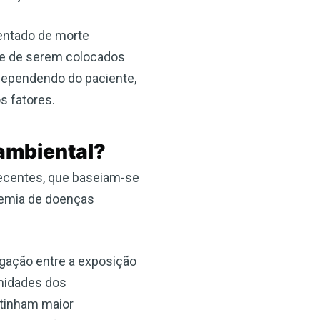
entado de morte
de de serem colocados
 dependendo do paciente,
s fatores.
ambiental?
recentes, que baseiam-se
idemia de doenças
gação entre a exposição
emidades dos
tinham maior