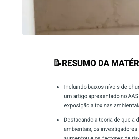
📝RESUMO DA MATÉR
Incluindo baixos níveis de ch
um artigo apresentado no AAS
exposição a toxinas ambientai
Destacando a teoria de que a 
ambientais, os investigadore
aumentou e os factores de ris