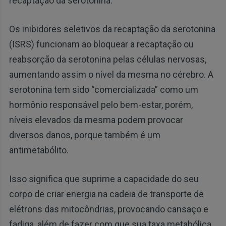
recaptação da serotonina.
Os inibidores seletivos da recaptação da serotonina
(ISRS) funcionam ao bloquear a recaptação ou
reabsorção da serotonina pelas células nervosas,
aumentando assim o nível da mesma no cérebro. A
serotonina tem sido “comercializada” como um
hormônio responsável pelo bem-estar, porém,
níveis elevados da mesma podem provocar
diversos danos, porque também é um
antimetabólito.
Isso significa que suprime a capacidade do seu
corpo de criar energia na cadeia de transporte de
elétrons das mitocôndrias, provocando cansaço e
fadiga, além de fazer com que sua taxa metabólica