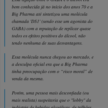
bem conhecida já no início dos anos 70 e a
Big Pharma até sintetizou uma molécula
chamada 'DS1' (sendo esse um agonista do
GABA) com a reputação de replicar quase
todos os efeitos positivos do álcool, não
tendo nenhuma de suas desvantagens.
Essa molécula nunca chegou ao mercado, e
a desculpa oficial era que a Big Pharma
tinha preocupação com o “risco moral” de
venda da mesma.
Porém, uma pessoa mais desconfiada (ou
mais realista) suspeitaria que o "lobby" da
indústria de bebidas alcoólicas, de trilhões