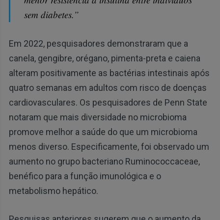
sem diabetes.”
Em 2022, pesquisadores demonstraram que a
canela, gengibre, orégano, pimenta-preta e caiena
alteram positivamente as bactérias intestinais após
quatro semanas em adultos com risco de doenças
cardiovasculares. Os pesquisadores de Penn State
notaram que mais diversidade no microbioma
promove melhor a saúde do que um microbioma
menos diverso. Especificamente, foi observado um
aumento no grupo bacteriano Ruminococcaceae,
benéfico para a função imunológica e o
metabolismo hepático.
Pesquisas anteriores sugerem que o aumento da