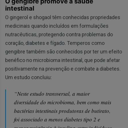
O gengibre promove a saúde
intestinal
O gingerol e shogaol têm conhecidas propriedades
medicinais quando incluídos em formulações
nutracêuticas, protegendo contra problemas do
coração, diabetes e fígado. Temperos como
gengibre também são conhecidos por ter um efeito
benéfico no microbioma intestinal, que pode afetar
positivamente na prevenção e combate a diabetes.
Um estudo concluiu:
“Neste estudo transversal, a maior
diversidade do microbioma, bem como mais
bactérias intestinais produtoras de butirato,
foi associado a menos diabetes tipo 2 e
menor resistência à insulina entre indivíduos