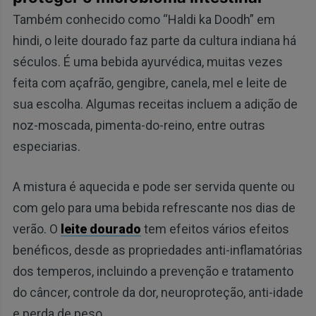
Também conhecido como “Haldi ka Doodh” em
hindi, o leite dourado faz parte da cultura indiana há
séculos. É uma bebida ayurvédica, muitas vezes
feita com açafrão, gengibre, canela, mel e leite de
sua escolha. Algumas receitas incluem a adição de
noz-moscada, pimenta-do-reino, entre outras
especiarias.
A mistura é aquecida e pode ser servida quente ou
com gelo para uma bebida refrescante nos dias de
verão. O
leite dourado
tem efeitos vários efeitos
benéficos, desde as propriedades anti-inflamatórias
dos temperos, incluindo a prevenção e tratamento
do câncer, controle da dor, neuroproteção, anti-idade
e perda de peso.