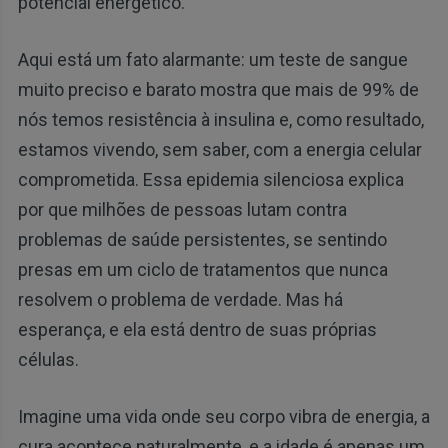
potencial energético.
Aqui está um fato alarmante: um teste de sangue
muito preciso e barato mostra que mais de 99% de
nós temos resistência à insulina e, como resultado,
estamos vivendo, sem saber, com a energia celular
comprometida. Essa epidemia silenciosa explica
por que milhões de pessoas lutam contra
problemas de saúde persistentes, se sentindo
presas em um ciclo de tratamentos que nunca
resolvem o problema de verdade. Mas há
esperança, e ela está dentro de suas próprias
células.
Imagine uma vida onde seu corpo vibra de energia, a
cura acontece naturalmente, e a idade é apenas um