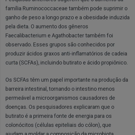
família Ruminococcaceae também pode suprimir o
ganho de peso a longo prazo e a obesidade induzida
pela dieta. O aumento dos gêneros
Faecalibacterium e Agathobacter também foi
observado. Esses grupos são conhecidos por
produzir ácidos graxos anti-inflamatórios de cadeia
curta (SCFAs), incluindo butirato e ácido propiônico.
Os SCFAs têm um papel importante na produção da
barreira intestinal, tornando o intestino menos
permeável a microorganismos causadores de
doenças. Os pesquisadores explicaram que o
butirato é a primeira fonte de energia para os
colonócitos (células epiteliais do cólon), que
ajudam a moldar a composição da microbiota