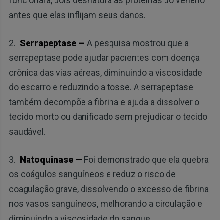
funcionará, pois desnatura as proteínas do veneno
antes que elas inflijam seus danos.
2.
Serrapeptase —
A pesquisa mostrou que a
serrapeptase pode ajudar pacientes com doença
crônica das vias aéreas, diminuindo a viscosidade
do escarro e reduzindo a tosse. A serrapeptase
também decompõe a fibrina e ajuda a dissolver o
tecido morto ou danificado sem prejudicar o tecido
saudável.
3.
Natoquinase —
Foi demonstrado que ela quebra
os coágulos sanguíneos e reduz o risco de
coagulação grave, dissolvendo o excesso de fibrina
nos vasos sanguíneos, melhorando a circulação e
diminuindo a viscosidade do sangue.