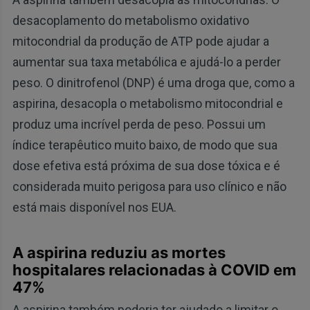
desacoplamento do metabolismo oxidativo
mitocondrial da produção de ATP pode ajudar a
aumentar sua taxa metabólica e ajudá-lo a perder
peso. O dinitrofenol (DNP) é uma droga que, como a
aspirina, desacopla o metabolismo mitocondrial e
produz uma incrível perda de peso. Possui um
índice terapêutico muito baixo, de modo que sua
dose efetiva está próxima de sua dose tóxica e é
considerada muito perigosa para uso clínico e não
está mais disponível nos EUA.
A aspirina reduziu as mortes
hospitalares relacionadas à COVID em
47%
A aspirina também poderia ter ajudado a limitar o