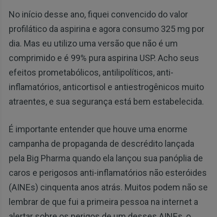
No início desse ano, fiquei convencido do valor
profilático da aspirina e agora consumo 325 mg por
dia. Mas eu utilizo uma versão que não é um
comprimido e é 99% pura aspirina USP. Acho seus
efeitos prometabólicos, antilipolíticos, anti-
inflamatórios, anticortisol e antiestrogênicos muito
atraentes, e sua segurança está bem estabelecida.
É importante entender que houve uma enorme
campanha de propaganda de descrédito lançada
pela Big Pharma quando ela lançou sua panóplia de
caros e perigosos anti-inflamatórios não esteróides
(AINEs) cinquenta anos atrás. Muitos podem não se
lembrar de que fui a primeira pessoa na internet a
alertar sobre os perigos de um desses AINEs, o