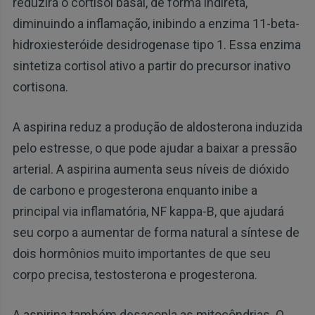
reduzirá o cortisol basal, de forma indireta,
diminuindo a inflamação, inibindo a enzima 11-beta-
hidroxiesteróide desidrogenase tipo 1. Essa enzima
sintetiza cortisol ativo a partir do precursor inativo
cortisona.
A aspirina reduz a produção de aldosterona induzida
pelo estresse, o que pode ajudar a baixar a pressão
arterial. A aspirina aumenta seus níveis de dióxido
de carbono e progesterona enquanto inibe a
principal via inflamatória, NF kappa-B, que ajudará
seu corpo a aumentar de forma natural a síntese de
dois hormônios muito importantes de que seu
corpo precisa, testosterona e progesterona.
A aspirina também desacopla as mitocôndrias. O