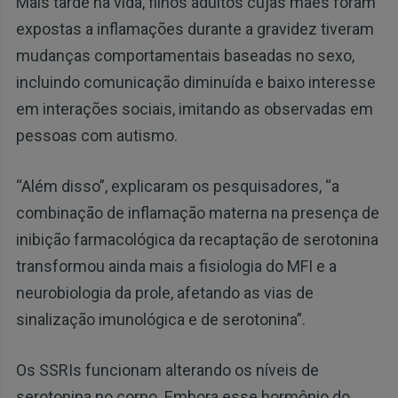
Mais tarde na vida, filhos adultos cujas mães foram
expostas a inflamações durante a gravidez tiveram
mudanças comportamentais baseadas no sexo,
incluindo comunicação diminuída e baixo interesse
em interações sociais, imitando as observadas em
pessoas com autismo.
“Além disso”, explicaram os pesquisadores, “a
combinação de inflamação materna na presença de
inibição farmacológica da recaptação de serotonina
transformou ainda mais a fisiologia do MFI e a
neurobiologia da prole, afetando as vias de
sinalização imunológica e de serotonina”.
Os SSRIs funcionam alterando os níveis de
serotonina no corpo. Embora esse hormônio do