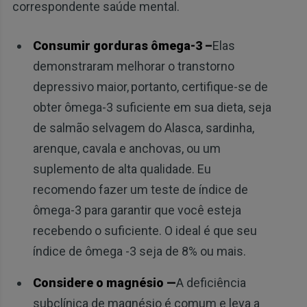
correspondente saúde mental.
Consumir gorduras ômega-3 –
Elas
demonstraram melhorar o transtorno
depressivo maior,
portanto, certifique-se de
obter ômega-3 suficiente em sua dieta, seja
de salmão selvagem do Alasca, sardinha,
arenque, cavala e anchovas, ou um
suplemento de alta qualidade. Eu
recomendo fazer um teste de índice de
ômega-3 para garantir que você esteja
recebendo o suficiente. O ideal é que seu
índice de ômega -3 seja de 8% ou mais.
Considere o magnésio —
A deficiência
subclínica de magnésio é comum e leva a