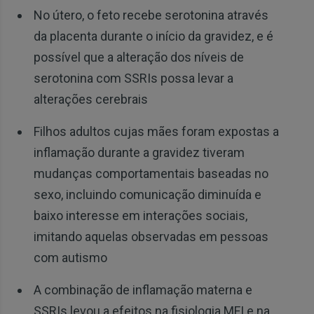
No útero, o feto recebe serotonina através
da placenta durante o início da gravidez, e é
possível que a alteração dos níveis de
serotonina com SSRIs possa levar a
alterações cerebrais
Filhos adultos cujas mães foram expostas a
inflamação durante a gravidez tiveram
mudanças comportamentais baseadas no
sexo, incluindo comunicação diminuída e
baixo interesse em interações sociais,
imitando aquelas observadas em pessoas
com autismo
A combinação de inflamação materna e
SSRIs levou a efeitos na fisiologia MFI e na