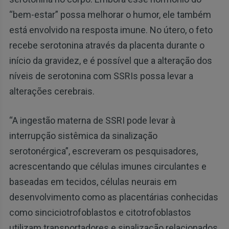
“bem-estar” possa melhorar o humor, ele também
está envolvido na resposta imune. No útero, o feto
recebe serotonina através da placenta durante o
início da gravidez, e é possível que a alteração dos
níveis de serotonina com SSRIs possa levar a
alterações cerebrais.
“A ingestão materna de SSRI pode levar à
interrupção sistêmica da sinalização
serotonérgica”, escreveram os pesquisadores,
acrescentando que células imunes circulantes e
baseadas em tecidos, células neurais em
desenvolvimento como as placentárias conhecidas
como sinciciotrofoblastos e citotrofoblastos
utilizam transportadores e sinalização relacionados