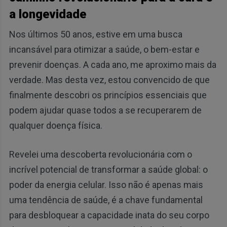
a longevidade
Nos últimos 50 anos, estive em uma busca
incansável para otimizar a saúde, o bem-estar e
prevenir doenças. A cada ano, me aproximo mais da
verdade. Mas desta vez, estou convencido de que
finalmente descobri os princípios essenciais que
podem ajudar quase todos a se recuperarem de
qualquer doença física.
Revelei uma descoberta revolucionária com o
incrível potencial de transformar a saúde global: o
poder da energia celular. Isso não é apenas mais
uma tendência de saúde, é a chave fundamental
para desbloquear a capacidade inata do seu corpo