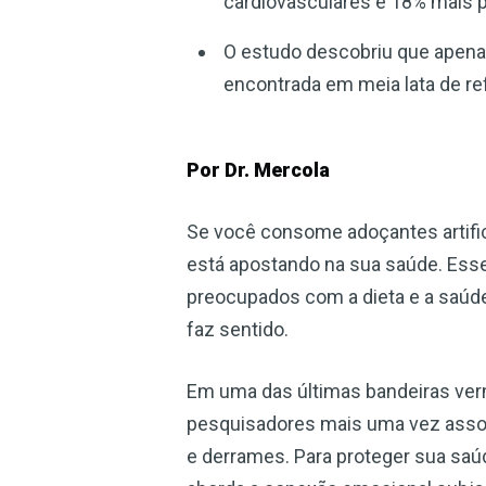
cardiovasculares e 18% mais 
O estudo descobriu que apenas 
encontrada em meia lata de ref
Por Dr. Mercola
Se você consome adoçantes artific
está apostando na sua saúde. Ess
preocupados com a dieta e a saúde 
faz sentido.
Em uma das últimas bandeiras ver
pesquisadores mais uma vez assoc
e derrames. Para proteger sua saúd