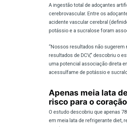
A ingestão total de adoçantes arti
cerebrovascular. Entre os adoçante
acidente vascular cerebral (defin
potássio e a sucralose foram asso
“Nossos resultados não sugerem ne
resultados de DCV,” descobriu o e
uma potencial associação direta e
acessulfame de potássio e sucralo
Apenas meia lata de
risco para o coração
O estudo descobriu que apenas 78 m
em meia lata de refrigerante diet