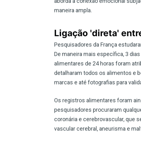
aborda a conexão emocional subja
maneira ampla.
Ligação 'direta' entr
Pesquisadores da França estudaram
De maneira mais específica, 3 dias
alimentares de 24 horas foram atri
detalharam todos os alimentos e 
marcas e até fotografias para valid
Os registros alimentares foram ain
pesquisadores procuraram qualque
coronária e cerebrovascular, que s
vascular cerebral, aneurisma e ma