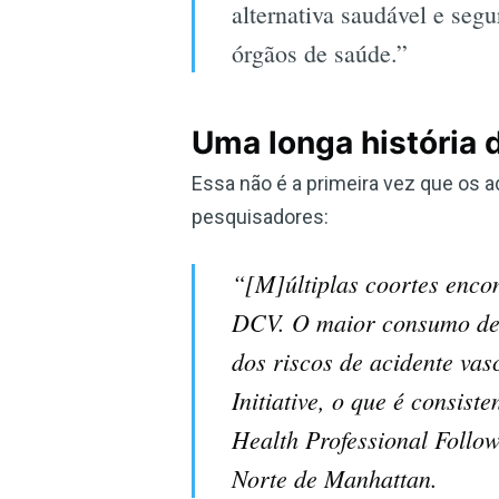
alternativa saudável e seg
órgãos de saúde.”
Uma longa história 
Essa não é a primeira vez que os a
pesquisadores:
“[M]últiplas coortes encon
DCV. O maior consumo de b
dos riscos de acidente va
Initiative, o que é consist
Health Professional Follo
Norte de Manhattan.