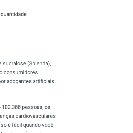
a quantidade
 sucralose (Splenda),
ndo consumidores
r adoçantes artificiais
 103.388 pessoas, os
enças cardiovasculares
sso é fácil quando você