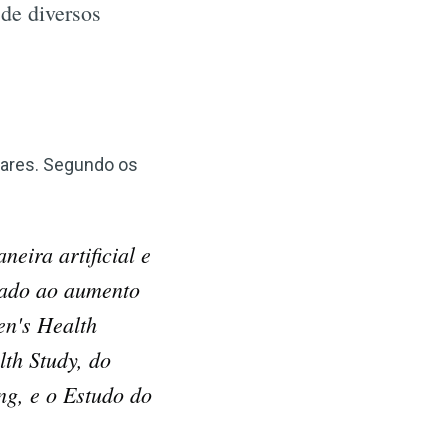
 de diversos
ulares. Segundo os
eira artificial e
iado ao aumento
en's Health
lth Study, do
ng, e o Estudo do