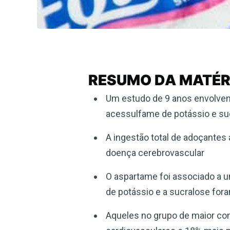
RESUMO DA MATÉR
Um estudo de 9 anos envolvend
acessulfame de potássio e su
A ingestão total de adoçantes 
doença cerebrovascular
O aspartame foi associado a 
de potássio e a sucralose fo
Aqueles no grupo de maior c