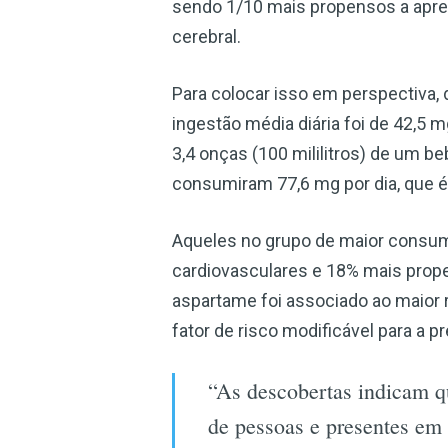
sendo 1/10 mais propensos a apres
cerebral.
Para colocar isso em perspectiva, 
ingestão média diária foi de 42,5 
3,4 onças (100 mililitros) de um b
consumiram 77,6 mg por dia, que é
Aqueles no grupo de maior consu
cardiovasculares e 18% mais propen
aspartame foi associado ao maior 
fator de risco modificável para a 
“As descobertas indicam qu
de pessoas e presentes em