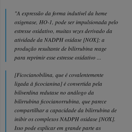
"A expressão da forma indutível da heme
oxigenase, HO-1, pode ser impulsionada pelo
estresse oxidativo, muitas vezes derivado da
atividade da NADPH oxidase [NOX]; a
produção resultante de bilirrubina reage
para reprimir esse estresse oxidativo ...
[Ficocianobilina, que é covalentemente
ligada à ficocianina] é convertida pela
biliverdina redutase no análogo da
bilirrubina ficocianorrubina, que parece
compartilhar a capacidade da bilirrubina de
inibir os complexos NADPH oxidase [NOX].
Isso pode explicar em grande parte as