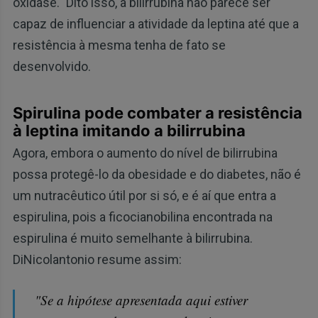
oxidase." Dito isso, a bilirrubina não parece ser
capaz de influenciar a atividade da leptina até que a
resistência à mesma tenha de fato se
desenvolvido.
Spirulina pode combater a resistência
à leptina imitando a bilirrubina
Agora, embora o aumento do nível de bilirrubina
possa protegê-lo da obesidade e do diabetes, não é
um nutracêutico útil por si só, e é aí que entra a
espirulina, pois a ficocianobilina encontrada na
espirulina é muito semelhante à bilirrubina.
DiNicolantonio resume assim:
"Se a hipótese apresentada aqui estiver