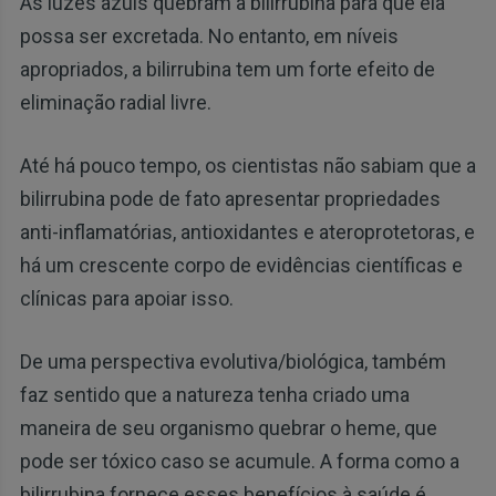
As luzes azuis quebram a bilirrubina para que ela
possa ser excretada. No entanto, em níveis
apropriados, a bilirrubina tem um forte efeito de
eliminação radial livre.
Até há pouco tempo, os cientistas não sabiam que a
bilirrubina pode de fato apresentar propriedades
anti-inflamatórias, antioxidantes e ateroprotetoras, e
há um crescente corpo de evidências científicas e
clínicas para apoiar isso.
De uma perspectiva evolutiva/biológica, também
faz sentido que a natureza tenha criado uma
maneira de seu organismo quebrar o heme, que
pode ser tóxico caso se acumule. A forma como a
bilirrubina fornece esses benefícios à saúde é