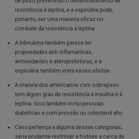
de peso, prevenindo o desenvolvimento de
resistência à leptina, e a espirulina pode,
portanto, ser uma maneira eficaz no
combate da resistência à leptina
A bilirrubina também parece ter
propriedades anti-inflamatórias,
antioxidantes e ateroprotetoras, e a
espirulina também imita esses efeitos
A maioria dos americanos com sobrepeso
tem algum grau de resistência à insulina e à
leptina. Isso também inclui pessoas
diabéticas e com pressão ou colesterol alto
Caso pertença a alguma dessas categorias,
seria prudente restringir a frutose a cerca de