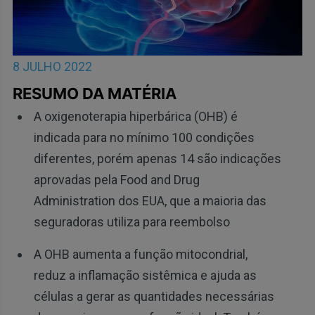
8 JULHO 2022
RESUMO DA MATÉRIA
A oxigenoterapia hiperbárica (OHB) é
indicada para no mínimo 100 condições
diferentes, porém apenas 14 são indicações
aprovadas pela Food and Drug
Administration dos EUA, que a maioria das
seguradoras utiliza para reembolso
A OHB aumenta a função mitocondrial,
reduz a inflamação sistêmica e ajuda as
células a gerar as quantidades necessárias