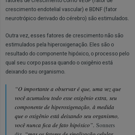
fatores de crescimento como VEGF (fator de
crescimento endotelial vascular) e BDNF (fator
neurotrópico derivado do cérebro) são estimulados.
Outra vez, esses fatores de crescimento não são
estimulados pela hiperoxigenação. Eles são o
resultado do componente hipóxico, o processo pelo
qual seu corpo passa quando o oxigênio está
deixando seu organismo.
“O importante a observar é que, uma vez que
você acumulou todo esse oxigênio extra, seu
componente de hiperoxigenação, à medida
que o oxigênio está deixando seu organismo,
você nunca fica de fato hipóxico”.
Sonners
diz,
“mas os fatores de sinalização celular