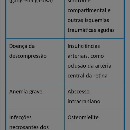
(gangrena gasosa)
síndrome
compartimental e
outras isquemias
traumáticas agudas
Doença da
Insuficiências
descompressão
arteriais, como
oclusão da artéria
central da retina
Anemia grave
Abscesso
intracraniano
Infecções
Osteomielite
necrosantes dos