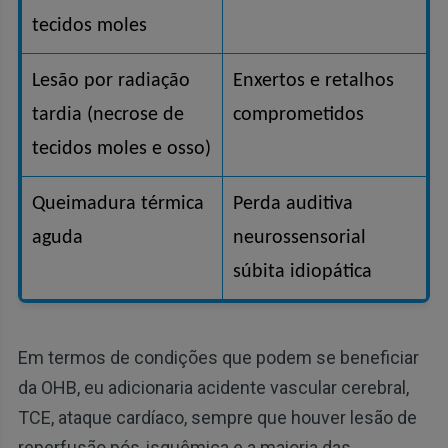
tecidos moles
Lesão por radiação
Enxertos e retalhos
tardia (necrose de
comprometidos
tecidos moles e osso)
Queimadura térmica
Perda auditiva
aguda
neurossensorial
súbita idiopática
Em termos de condições que podem se beneficiar
da OHB, eu adicionaria acidente vascular cerebral,
TCE, ataque cardíaco, sempre que houver lesão de
reperfusão pós-isquêmica e a maioria das