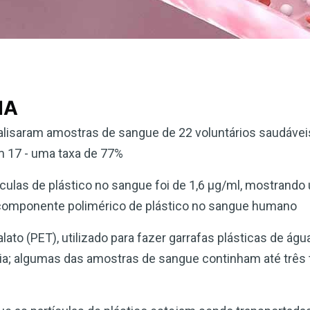
IA
lisaram amostras de sangue de 22 voluntários saudáveis
m 17 - uma taxa de 77%
culas de plástico no sangue foi de 1,6 µg/ml, mostrando
componente polimérico de plástico no sangue humano
alato (PET), utilizado para fazer garrafas plásticas de água
a; algumas das amostras de sangue continham até três t