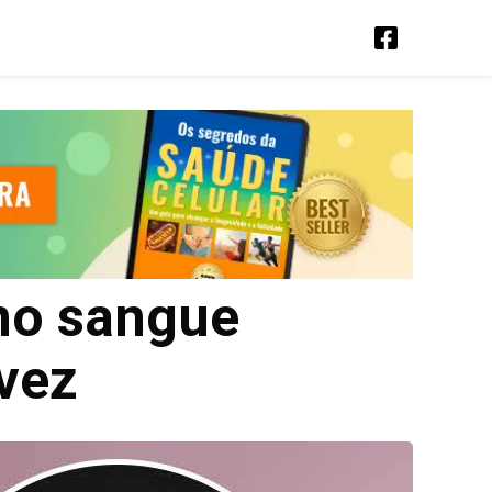
no sangue
vez