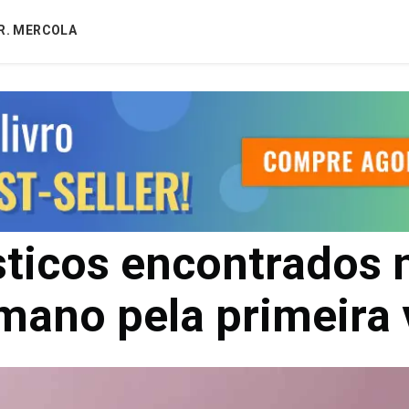
R. MERCOLA
sticos encontrados 
mano pela primeira 