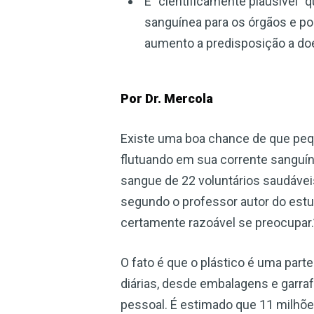
É “cientificamente plausível” 
sanguínea para os órgãos e po
aumento a predisposição a do
Por Dr. Mercola
Existe uma boa chance de que pe
flutuando em sua corrente sanguín
sangue de 22 voluntários saudávei
segundo o professor autor do estud
certamente razoável se preocupar.
O fato é que o plástico é uma par
diárias, desde embalagens e garra
pessoal. É estimado que 11 milhõ