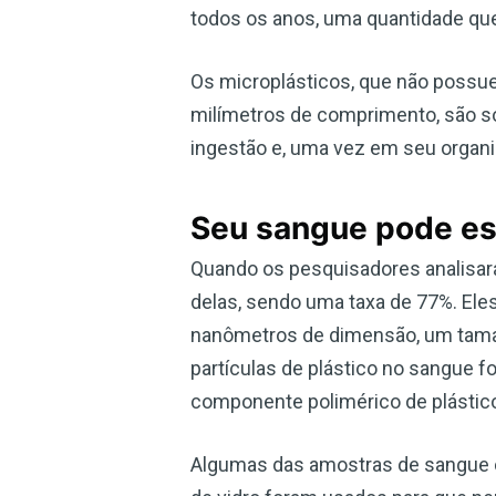
todos os anos, uma quantidade que 
Os microplásticos, que não possu
milímetros de comprimento, são so
ingestão e, uma vez em seu organis
Seu sangue pode est
Quando os pesquisadores analisar
delas, sendo uma taxa de 77%. Eles
nanômetros de dimensão, um tama
partículas de plástico no sangue 
componente polimérico de plásti
Algumas das amostras de sangue co