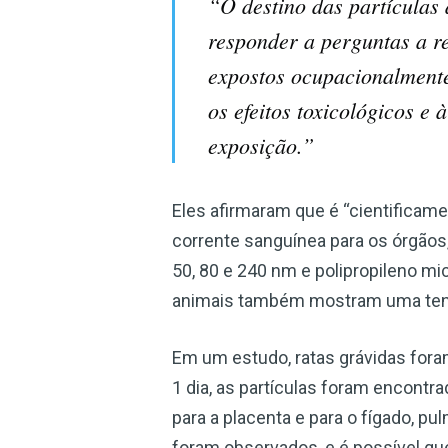
“O destino das partículas 
responder a perguntas a r
expostos ocupacionalmente
os efeitos toxicológicos e
exposição.”
Eles afirmaram que é “cientificame
corrente sanguínea para os órgãos
50, 80 e 240 nm e polipropileno 
animais também mostram uma tendê
Em um estudo, ratas grávidas fora
1 dia, as partículas foram encont
para a placenta e para o fígado, p
foram observados, e é possível qu