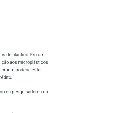
as de plástico. Em um
sição aos microplásticos
 comum poderia estar
édito.
omo os pesquisadores do