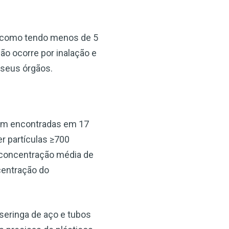
s como tendo menos de 5
o ocorre por inalação e
×
 seus órgãos.
ram encontradas em 17
er partículas ≥700
concentração média de
centração do
seringa de aço e tubos