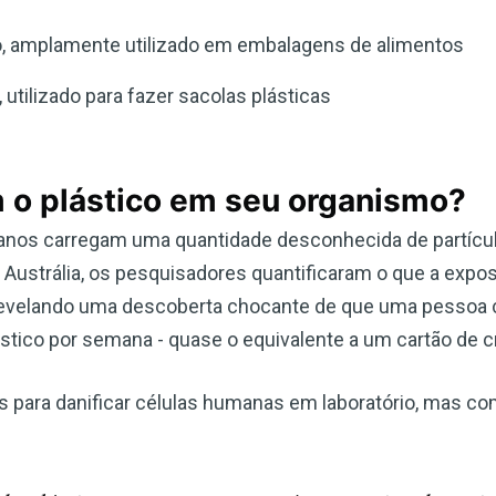
no, amplamente utilizado em embalagens de alimentos
 utilizado para fazer sacolas plásticas
 o plástico em seu organismo?
anos carregam uma quantidade desconhecida de partícul
 Austrália, os pesquisadores quantificaram o que a expo
 revelando uma descoberta chocante de que uma pessoa
stico por semana - quase o equivalente a um cartão de cr
s para danificar células humanas em laboratório, mas c