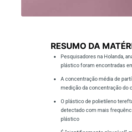
RESUMO DA MATÉR
Pesquisadores na Holanda, ana
plástico foram encontradas e
A concentração média de partí
medição da concentração do 
O plástico de polietileno tereft
detectado com mais frequênci
plástico