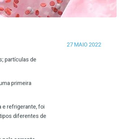
27 MAIO 2022
; partículas de
 uma primeira
 e refrigerante, foi
ipos diferentes de