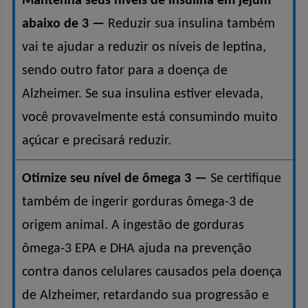
Mantenha seus níveis de insulina em jejum
abaixo de 3 —
Reduzir sua insulina também
vai te ajudar a reduzir os níveis de leptina,
sendo outro fator para a doença de
Alzheimer. Se sua insulina estiver elevada,
você provavelmente está consumindo muito
açúcar e precisará reduzir.
Otimize seu nível de ômega 3 —
Se certifique
também de ingerir gorduras ômega-3 de
origem animal. A ingestão de gorduras
ômega-3 EPA e DHA ajuda na prevenção
contra danos celulares causados pela doença
de Alzheimer, retardando sua progressão e