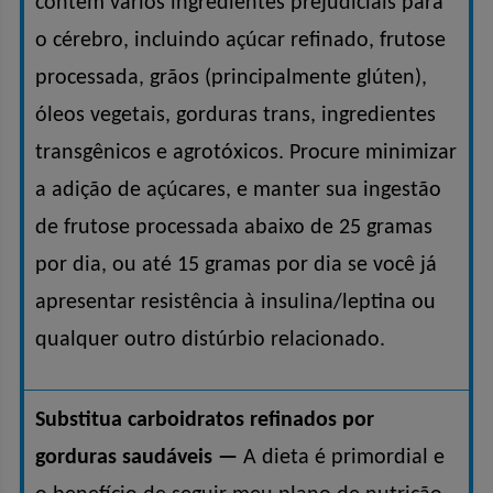
contêm vários ingredientes prejudiciais para
o cérebro, incluindo açúcar refinado, frutose
processada, grãos (principalmente glúten),
óleos vegetais, gorduras trans, ingredientes
transgênicos e agrotóxicos. Procure minimizar
a adição de açúcares, e manter sua ingestão
de frutose processada abaixo de 25 gramas
por dia, ou até 15 gramas por dia se você já
apresentar resistência à insulina/leptina ou
qualquer outro distúrbio relacionado.
Substitua carboidratos refinados por
gorduras saudáveis ​​—
A dieta é primordial e