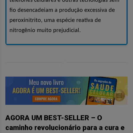
telefones celulares e outras tecnologias sem
fio desencadeiam a produção excessiva de
peroxinitrito, uma espécie reativa de
nitrogênio muito prejudicial.
AGORA UM BEST-SELLER – O
caminho revolucionário para a cura e