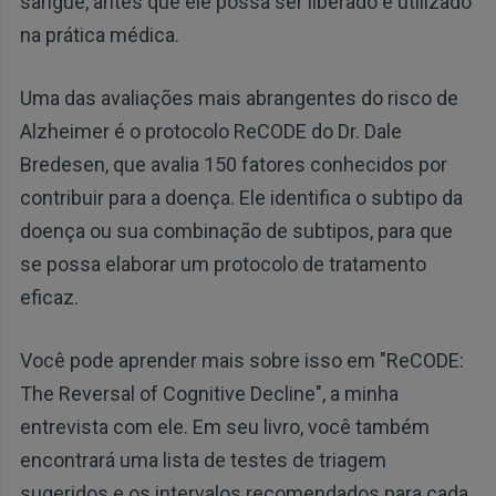
sangue, antes que ele possa ser liberado e utilizado
na prática médica.
Uma das avaliações mais abrangentes do risco de
Alzheimer é o protocolo ReCODE do Dr. Dale
Bredesen, que avalia 150 fatores conhecidos por
contribuir para a doença. Ele identifica o subtipo da
doença ou sua combinação de subtipos, para que
se possa elaborar um protocolo de tratamento
eficaz.
Você pode aprender mais sobre isso em "ReCODE:
The Reversal of Cognitive Decline", a minha
entrevista com ele. Em seu livro, você também
encontrará uma lista de testes de triagem
sugeridos e os intervalos recomendados para cada