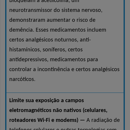
bloqueiam a acetilcolina, um
neurotransmissor do sistema nervoso,
demonstraram aumentar o risco de
demência. Esses medicamentos incluem
certos analgésicos noturnos, anti-
histamínicos, soníferos, certos
antidepressivos, medicamentos para
controlar a incontinência e certos analgésicos
narcóticos.
Limite sua exposição a campos
eletromagnéticos não nativos (celulares,
roteadores Wi-Fi e modems) —
A radiação de