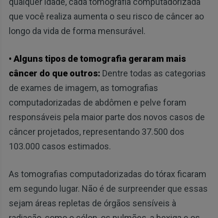
qualquer idade, cada tomografia computadorizada
que você realiza aumenta o seu risco de câncer ao
longo da vida de forma mensurável.
• Alguns tipos de tomografia geraram mais
câncer do que outros:
Dentre todas as categorias
de exames de imagem, as tomografias
computadorizadas de abdômen e pelve foram
responsáveis pela maior parte dos novos casos de
câncer projetados, representando 37.500 dos
103.000 casos estimados.
As tomografias computadorizadas do tórax ficaram
em segundo lugar. Não é de surpreender que essas
sejam áreas repletas de órgãos sensíveis à
radiação, como o cólon, os pulmões, a bexiga e os