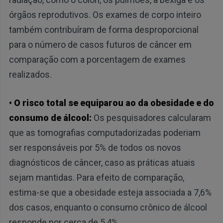
órgãos reprodutivos. Os exames de corpo inteiro
também contribuíram de forma desproporcional
para o número de casos futuros de câncer em
comparação com a porcentagem de exames
realizados.
• O risco total se equiparou ao da obesidade e do
consumo de álcool:
Os pesquisadores calcularam
que as tomografias computadorizadas poderiam
ser responsáveis por 5% de todos os novos
diagnósticos de câncer, caso as práticas atuais
sejam mantidas. Para efeito de comparação,
estima-se que a obesidade esteja associada a 7,6%
dos casos, enquanto o consumo crônico de álcool
responde por cerca de 5,4%.