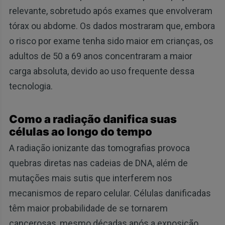
relevante, sobretudo após exames que envolveram
tórax ou abdome. Os dados mostraram que, embora
o risco por exame tenha sido maior em crianças, os
adultos de 50 a 69 anos concentraram a maior
carga absoluta, devido ao uso frequente dessa
tecnologia.
Como a radiação danifica suas
células ao longo do tempo
A radiação ionizante das tomografias provoca
quebras diretas nas cadeias de DNA, além de
mutações mais sutis que interferem nos
mecanismos de reparo celular. Células danificadas
têm maior probabilidade de se tornarem
cancerosas, mesmo décadas após a exposição