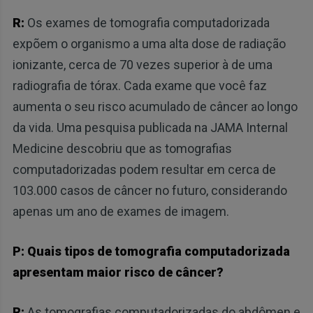
R:
Os exames de tomografia computadorizada
expõem o organismo a uma alta dose de radiação
ionizante, cerca de 70 vezes superior à de uma
radiografia de tórax. Cada exame que você faz
aumenta o seu risco acumulado de câncer ao longo
da vida. Uma pesquisa publicada na JAMA Internal
Medicine descobriu que as tomografias
computadorizadas podem resultar em cerca de
103.000 casos de câncer no futuro, considerando
apenas um ano de exames de imagem.
P: Quais tipos de tomografia computadorizada
apresentam maior risco de câncer?
R:
As tomografias computadorizadas do abdômen e