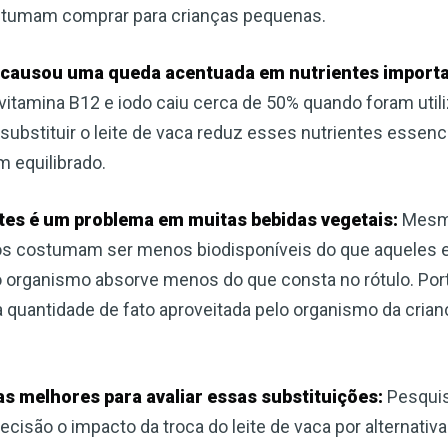
ostumam comprar para crianças pequenas.
is causou uma queda acentuada em nutrientes import
), vitamina B12 e iodo caiu cerca de 50% quando foram uti
e substituir o leite de vaca reduz esses nutrientes essenc
 equilibrado.
entes é um problema em muitas bebidas vegetais:
Mesmo
dos costumam ser menos biodisponíveis do que aqueles 
ue o organismo absorve menos do que consta no rótulo. P
a quantidade de fato aproveitada pelo organismo da cri
as melhores para avaliar essas substituições:
Pesquis
são o impacto da troca do leite de vaca por alternativa