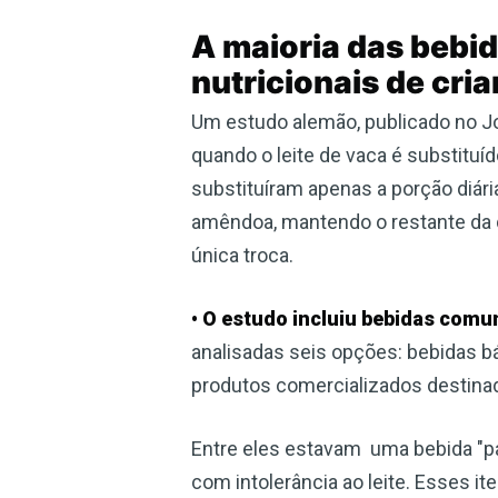
A maioria das bebi
nutricionais de cr
Um estudo alemão, publicado no Jo
quando o leite de vaca é substituí
substituíram apenas a porção diári
amêndoa, mantendo o restante da d
única troca.
• O estudo incluiu bebidas com
analisadas seis opções: bebidas bá
produtos comercializados destina
Entre eles estavam uma bebida "pa
com intolerância ao leite. Esses 