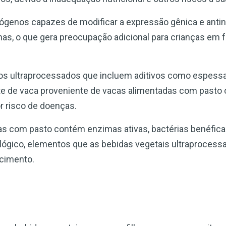
trógenos capazes de modificar a expressão gênica e anti
as, o que gera preocupação adicional para crianças em 
ntos ultraprocessados que incluem aditivos como espess
ite de vaca proveniente de vacas alimentadas com pasto 
 risco de doenças.
adas com pasto contém enzimas ativas, bactérias benéfi
lógico, elementos que as bebidas vegetais ultraproces
scimento.