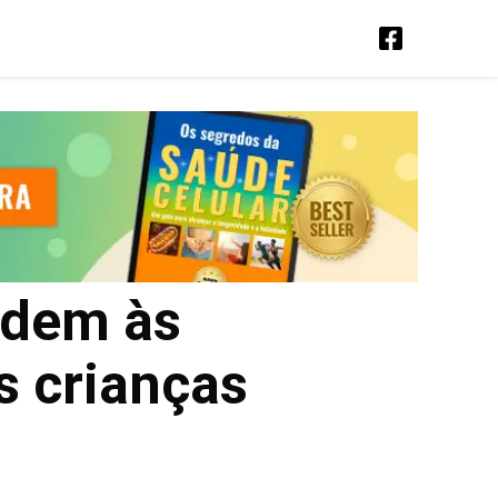
ndem às
s crianças