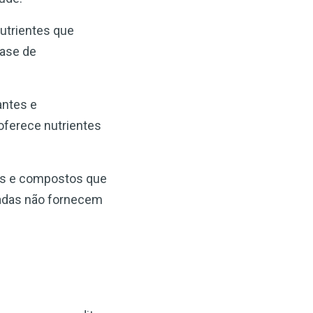
nutrientes que
fase de
antes e
oferece nutrientes
cas e compostos que
sadas não fornecem