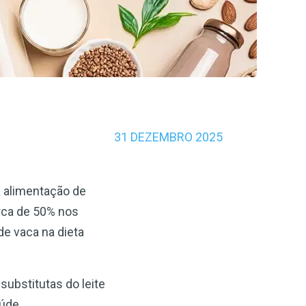
31 DEZEMBRO 2025
a alimentação de
rca de 50% nos
de vaca na dieta
substitutas do leite
úde.