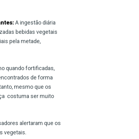
antes:
A ingestão diária
lizadas bebidas vegetais
iais pela metade,
 quando fortificadas,
encontrados de forma
ortanto, mesmo que os
ança costuma ser muito
adores alertaram que os
s vegetais.