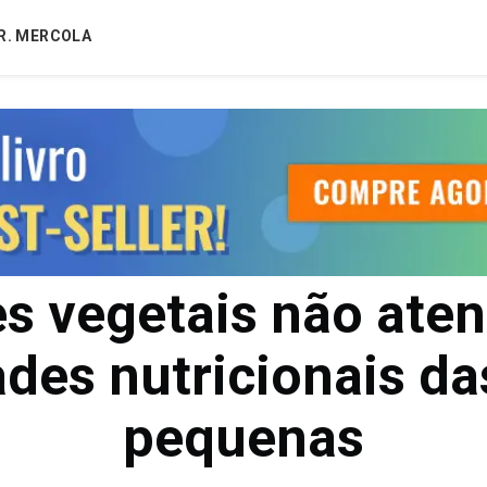
R. MERCOLA
tes vegetais não ate
des nutricionais da
pequenas