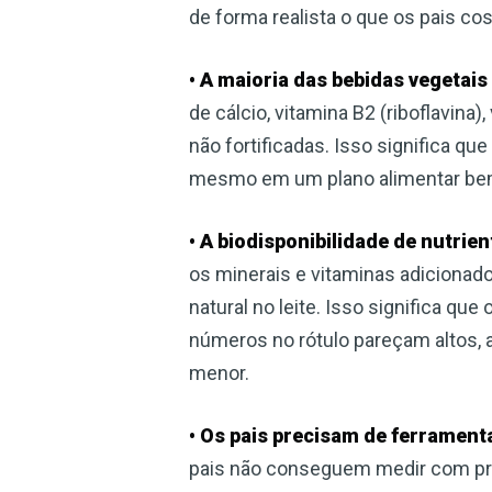
de forma realista o que os pais c
• A maioria das bebidas vegeta
de cálcio, vitamina B2 (riboflavina
não fortificadas. Isso significa qu
mesmo em um plano alimentar bem
• A biodisponibilidade de nutri
os minerais e vitaminas adiciona
natural no leite. Isso significa q
números no rótulo pareçam altos, 
menor.
• Os pais precisam de ferrament
pais não conseguem medir com preci