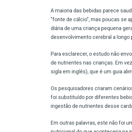
A maioria das bebidas parece saudá
"fonte de cálcio", mas poucas se 
diária de uma criança pequena ger
desenvolvimento cerebral a longo 
Para esclarecer, o estudo não envo
de nutrientes nas crianças. Em vez
sigla em inglês), que é um guia al
Os pesquisadores criaram cenários 
foi substituído por diferentes bebi
ingestão de nutrientes desse cardáp
Em outras palavras, este não foi 
nutricional do que aconteceria na i