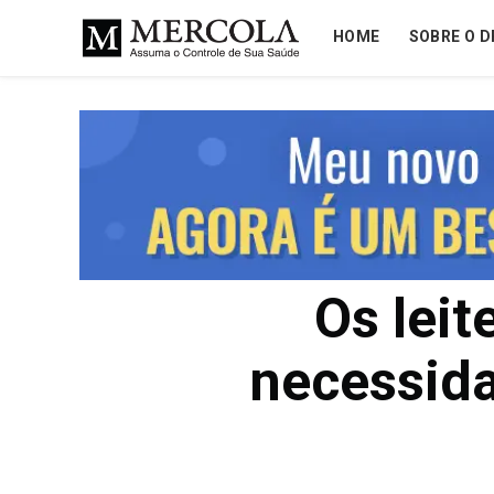
HOME
SOBRE O D
Os lei
necessida