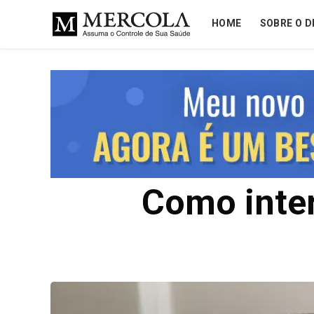
HOME
SOBRE O D
Como inter