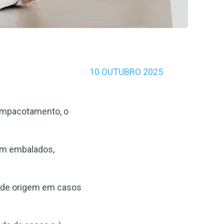
10 OUTUBRO 2025
empacotamento, o
ram embalados,
al de origem em casos