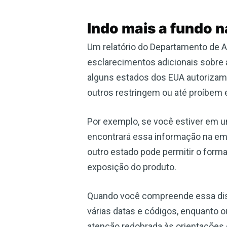
Indo mais a fundo n
Um relatório do Departamento de A
esclarecimentos adicionais sobre
alguns estados dos EUA autorizam 
outros restringem ou até proíbem 
Por exemplo, se você estiver em u
encontrará essa informação na emb
outro estado pode permitir o forma
exposição do produto.
Quando você compreende essa dis
várias datas e códigos, enquanto
atenção redobrada às orientações d