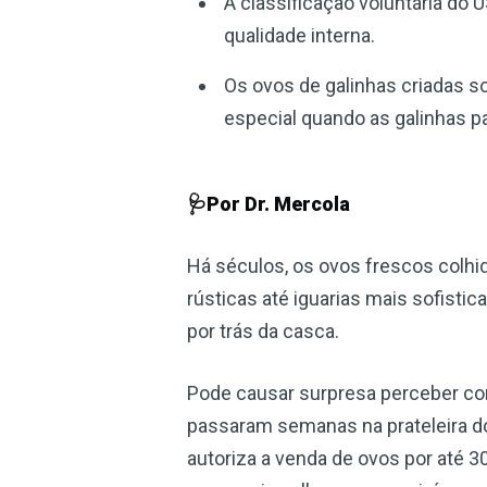
A classificação voluntária do 
qualidade interna.
Os ovos de galinhas criadas s
especial quando as galinhas pa
🩺Por Dr. Mercola
Há séculos, os ovos frescos colhid
rústicas até iguarias mais sofisti
por trás da casca.
Pode causar surpresa perceber com
passaram semanas na prateleira d
autoriza a venda de ovos por até 