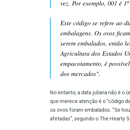
vez. Por exemplo, 001 é 1º
Este código se refere ao d
embalagens. Os ovos ficam
serem embalados, então l
Agricultura dos Estados U
empacotamento, é possível
dos mercados".
No entanto, a data juliana não é 
que merece atenção é o "código da
os ovos foram embalados. “Se houv
afetadas”, segundo o The Hearty S