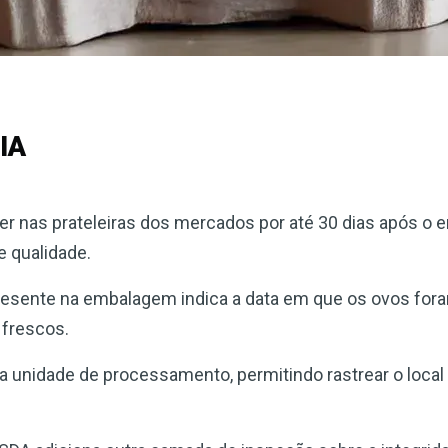
IA
nas prateleiras dos mercados por até 30 dias após o 
 qualidade.
s presente na embalagem indica a data em que os ovos fo
 frescos.
o da unidade de processamento, permitindo rastrear o loc