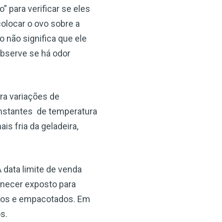
 para verificar se eles
olocar o ovo sobre a
o não significa que ele
observe se há odor
ra variações de
onstantes de temperatura
ais fria da geladeira,
A data limite de venda
anecer exposto para
cados e empacotados. Em
s.