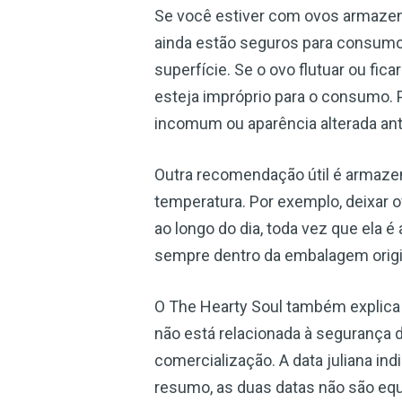
Se você estiver com ovos armazena
ainda estão seguros para consumo.
superfície. Se o ovo flutuar ou fic
esteja impróprio para o consumo. 
incomum ou aparência alterada ant
Outra recomendação útil é armaze
temperatura. Por exemplo, deixar 
ao longo do dia, toda vez que ela é
sempre dentro da embalagem origi
O The Hearty Soul também explica a 
não está relacionada à segurança 
comercialização. A data juliana in
resumo, as duas datas não são equ