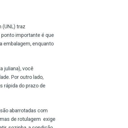
 (UNL) traz
 ponto importante é que
" na embalagem, enquanto
 juliana), você
de. Por outro lado,
s rápida do prazo de
 são abarrotadas com
ormas de rotulagem exige
ir, sozinha, a condição