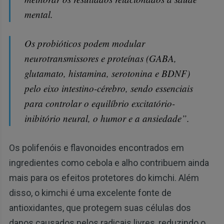
mental.
Os probióticos podem modular
neurotransmissores e proteínas (GABA,
glutamato, histamina, serotonina e BDNF)
pelo eixo intestino-cérebro, sendo essenciais
para controlar o equilíbrio excitatório-
inibitório neural, o humor e a ansiedade”.
Os polifenóis e flavonoides encontrados em
ingredientes como cebola e alho contribuem ainda
mais para os efeitos protetores do kimchi. Além
disso, o kimchi é uma excelente fonte de
antioxidantes, que protegem suas células dos
danos causados pelos radicais livres, reduzindo o