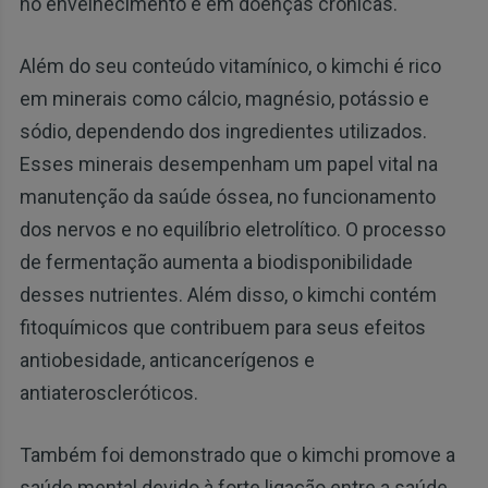
no envelhecimento e em doenças crônicas.
Além do seu conteúdo vitamínico, o kimchi é rico
em minerais como cálcio, magnésio, potássio e
sódio, dependendo dos ingredientes utilizados.
Esses minerais desempenham um papel vital na
manutenção da saúde óssea, no funcionamento
dos nervos e no equilíbrio eletrolítico. O processo
de fermentação aumenta a biodisponibilidade
desses nutrientes. Além disso, o kimchi contém
fitoquímicos que contribuem para seus efeitos
antiobesidade, anticancerígenos e
antiateroscleróticos.
Também foi demonstrado que o kimchi promove a
saúde mental devido à forte ligação entre a saúde