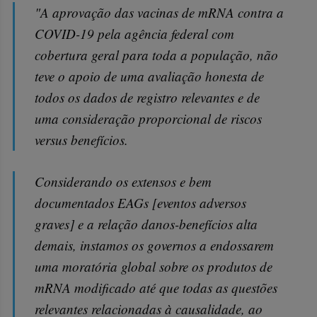
"A aprovação das vacinas de mRNA contra a
COVID-19 pela agência federal com
cobertura geral para toda a população, não
teve o apoio de uma avaliação honesta de
todos os dados de registro relevantes e de
uma consideração proporcional de riscos
versus benefícios.
Considerando os extensos e bem
documentados EAGs [eventos adversos
graves] e a relação danos-benefícios alta
demais, instamos os governos a endossarem
uma moratória global sobre os produtos de
mRNA modificado até que todas as questões
relevantes relacionadas à causalidade, ao