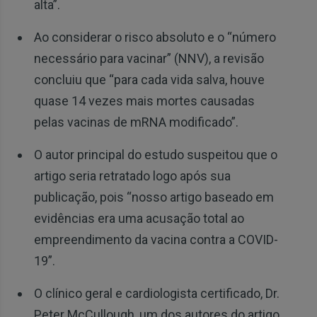
alta”.
Ao considerar o risco absoluto e o “número
necessário para vacinar” (NNV), a revisão
concluiu que “para cada vida salva, houve
quase 14 vezes mais mortes causadas
pelas vacinas de mRNA modificado”.
O autor principal do estudo suspeitou que o
artigo seria retratado logo após sua
publicação, pois “nosso artigo baseado em
evidências era uma acusação total ao
empreendimento da vacina contra a COVID-
19”.
O clínico geral e cardiologista certificado, Dr.
Peter McCullough, um dos autores do artigo,