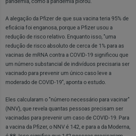
pandemia, como a pandemia piorou.
A alegação da Pfizer de que sua vacina teria 95% de
eficácia foi enganosa, porque a Pfizer usou a
redução de risco relativo. Enquanto isso, "uma
redução de risco absoluto de cerca de 1% para as
vacinas de mRNA contra a COVID-19 significou que
um número substancial de indivíduos precisaria ser
vacinado para prevenir um único caso leve a
moderado de COVID-19", aponta o estudo.
Eles calcularam o "número necessário para vacinar"
(NNV), que revela quantas pessoas precisam ser
vacinadas para prevenir um caso de COVID-19. Para
a vacina da Pfizer, o NNV é 142, e para a da Moderna,
é 88. Isso significa que 142 pessoas precisariam