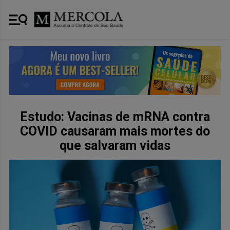
Estudo: Vacinas de mRNA contra
COVID causaram mais mortes do
que salvaram vidas