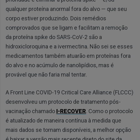
qualquer proteína anormal fora do alvo — que seu
corpo estiver produzindo. Dois remédios
comprovados que se ligam e facilitam a remoção
da proteína spike do SARS-CoV-2 são a
hidroxicloroquina e a ivermectina. Não sei se esses
medicamentos também atuarão em proteínas fora
do alvo e no acúmulo de nanolipídios, mas é
provável que não faria mal tentar.
A Front Line COVID-19 Critical Care Alliance (FLCCC)
desenvolveu um protocolo de tratamento pós-
vacinação chamado
I-RECOVER
. Como o protocolo
é atualizado de maneira contínua à medida que
mais dados se tornam disponíveis, a melhor opção
é baixar a versão mais recente direto do site da