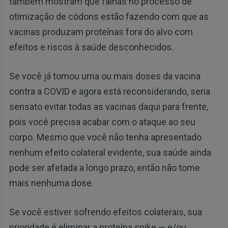
também mostram que falhas no processo de
otimização de códons estão fazendo com que as
vacinas produzam proteínas fora do alvo com
efeitos e riscos à saúde desconhecidos.
Se você já tomou uma ou mais doses da vacina
contra a COVID e agora está reconsiderando, seria
sensato evitar todas as vacinas daqui para frente,
pois você precisa acabar com o ataque ao seu
corpo. Mesmo que você não tenha apresentado
nenhum efeito colateral evidente, sua saúde ainda
pode ser afetada a longo prazo, então não tome
mais nenhuma dose.
Se você estiver sofrendo efeitos colaterais, sua
prioridade é eliminar a proteína spike — e/ou