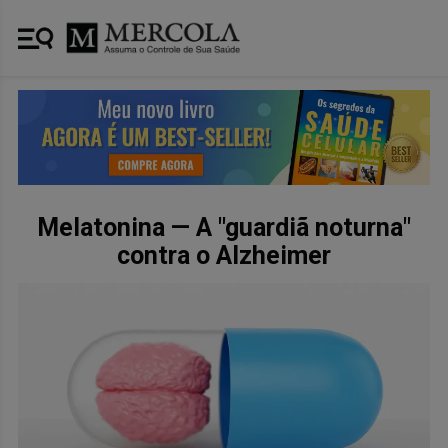
Melatonina — A "guardiã noturna"
contra o Alzheimer