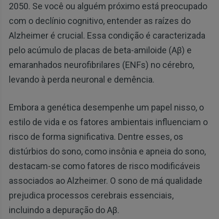
2050. Se você ou alguém próximo está preocupado
com o declínio cognitivo, entender as raízes do
Alzheimer é crucial. Essa condição é caracterizada
pelo acúmulo de placas de beta-amiloide (Aβ) e
emaranhados neurofibrilares (ENFs) no cérebro,
levando à perda neuronal e demência.
Embora a genética desempenhe um papel nisso, o
estilo de vida e os fatores ambientais influenciam o
risco de forma significativa. Dentre esses, os
distúrbios do sono, como insônia e apneia do sono,
destacam-se como fatores de risco modificáveis
associados ao Alzheimer. O sono de má qualidade
prejudica processos cerebrais essenciais,
incluindo a depuração do Aβ.