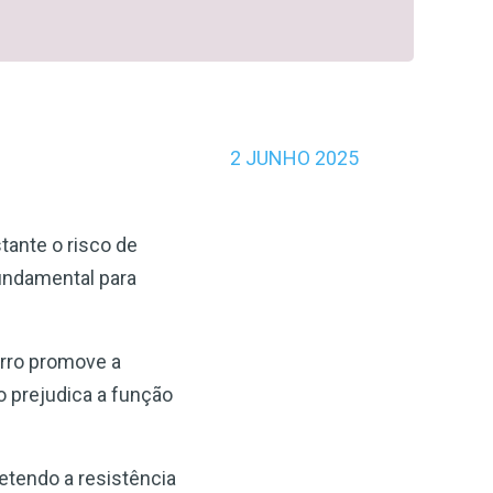
2 JUNHO 2025
stante o risco de
fundamental para
erro promove a
o prejudica a função
etendo a resistência