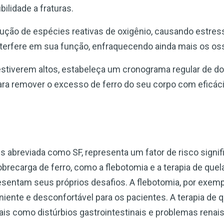
ilidade a fraturas.
dução de espécies reativas de oxigênio, causando estres
interfere em sua função, enfraquecendo ainda mais os os
a estiverem altos, estabeleça um cronograma regular de 
ara remover o excesso de ferro do seu corpo com eficáci
s abreviada como SF, representa um fator de risco signifi
recarga de ferro, como a flebotomia e a terapia de quel
resentam seus próprios desafios. A flebotomia, por exem
niente e desconfortável para os pacientes. A terapia de 
rais como distúrbios gastrointestinais e problemas renais