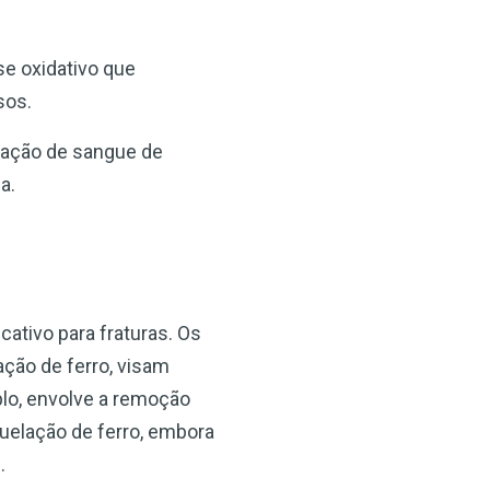
se oxidativo que
sos.
doação de sangue de
a.
cativo para fraturas. Os
ação de ferro, visam
plo, envolve a remoção
quelação de ferro, embora
.