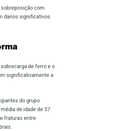
 à sobreposição com
 danos significativos
forma
 sobrecarga de ferro e o
am significativamente a
cipantes do grupo
 média de idade de 57
 fraturas entre
brais.