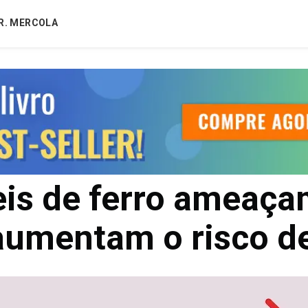
R. MERCOLA
eis de ferro ameaç
aumentam o risco de