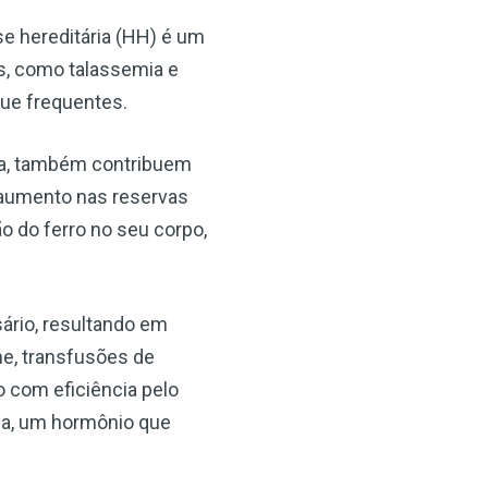
e hereditária (HH) é um
es, como talassemia e
ue frequentes.
×
ica, também contribuem
 aumento nas reservas
o do ferro no seu corpo,
ário, resultando em
e, transfusões de
 com eficiência pelo
na, um hormônio que