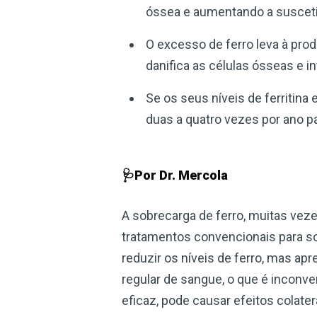
óssea e aumentando a suscetib
O excesso de ferro leva à pro
danifica as células ósseas e 
Se os seus níveis de ferritin
duas a quatro vezes por ano p
🩺Por Dr. Mercola
A sobrecarga de ferro, muitas veze
tratamentos convencionais para sob
reduzir os níveis de ferro, mas ap
regular de sangue, o que é inconve
eficaz, pode causar efeitos colate