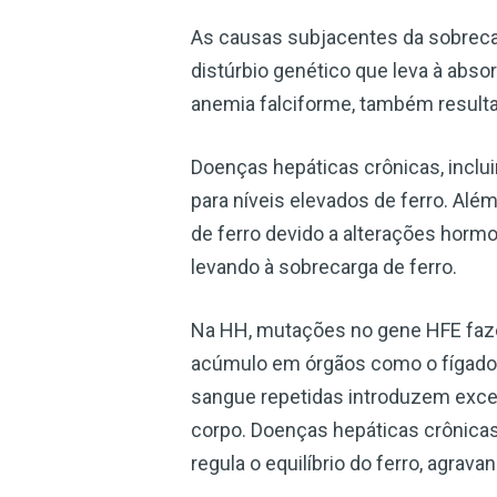
As causas subjacentes da sobreca
distúrbio genético que leva à abs
anemia falciforme, também result
Doenças hepáticas crônicas, inclu
para níveis elevados de ferro. A
de ferro devido a alterações horm
levando à sobrecarga de ferro.
Na HH, mutações no gene HFE faze
acúmulo em órgãos como o fígado 
sangue repetidas introduzem exces
corpo. Doenças hepáticas crônicas
regula o equilíbrio do ferro, agrav