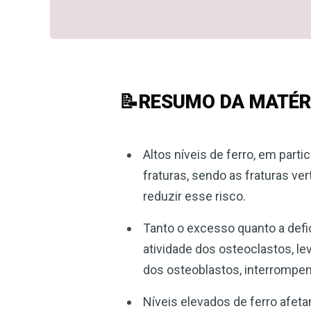
📝RESUMO DA MATÉR
Altos níveis de ferro, em parti
fraturas, sendo as fraturas ve
reduzir esse risco.
Tanto o excesso quanto a defi
atividade dos osteoclastos, le
dos osteoblastos, interrompe
Níveis elevados de ferro afet