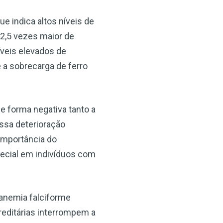
e indica altos níveis de
 2,5 vezes maior de
íveis elevados de
e a sobrecarga de ferro
e forma negativa tanto a
ssa deterioração
 importância do
pecial em indivíduos com
 anemia falciforme
editárias interrompem a