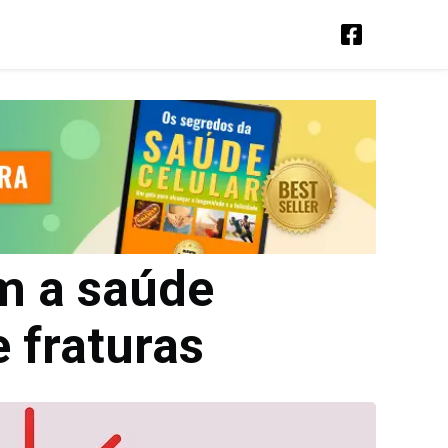
am a saúde
 fraturas