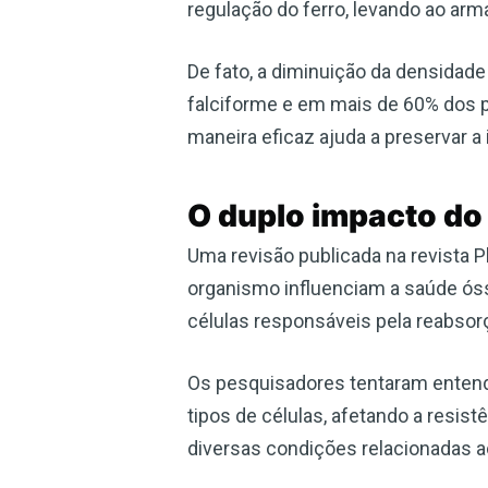
regulação do ferro, levando ao a
De fato, a diminuição da densidad
falciforme e em mais de 60% dos pa
maneira eficaz ajuda a preservar a 
O duplo impacto do
Uma revisão publicada na revista 
organismo influenciam a saúde ós
células responsáveis pela reabsor
Os pesquisadores tentaram entender
tipos de células, afetando a resis
diversas condições relacionadas a