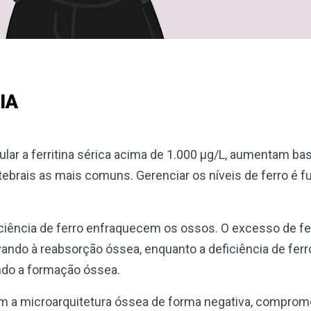
IA
cular a ferritina sérica acima de 1.000 µg/L, aumentam ba
rtebrais as mais comuns. Gerenciar os níveis de ferro é 
ciência de ferro enfraquecem os ossos. O excesso de f
vando à reabsorção óssea, enquanto a deficiência de ferr
ndo a formação óssea.
am a microarquitetura óssea de forma negativa, comprom