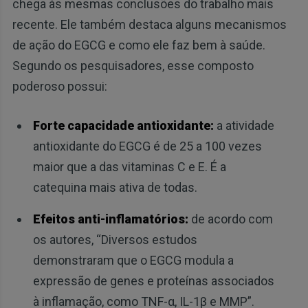
chega às mesmas conclusões do trabalho mais
recente. Ele também destaca alguns mecanismos
de ação do EGCG e como ele faz bem à saúde.
Segundo os pesquisadores, esse composto
poderoso possui:
Forte capacidade antioxidante:
a atividade
antioxidante do EGCG é de 25 a 100 vezes
maior que a das vitaminas C e E. É a
catequina mais ativa de todas.
Efeitos anti-inflamatórios:
de acordo com
os autores, “Diversos estudos
demonstraram que o EGCG modula a
expressão de genes e proteínas associados
à inflamação, como TNF-α, IL-1β e MMP”.