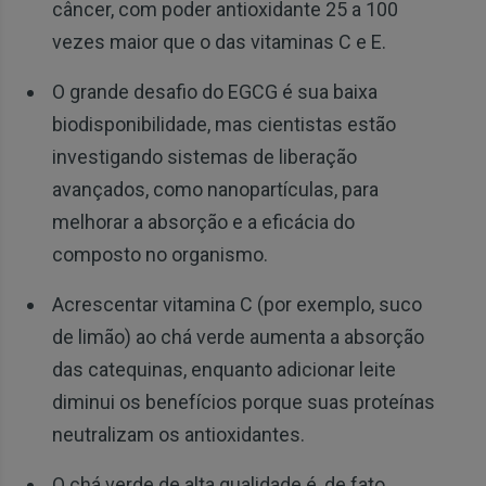
câncer, com poder antioxidante 25 a 100
vezes maior que o das vitaminas C e E.
O grande desafio do EGCG é sua baixa
biodisponibilidade, mas cientistas estão
investigando sistemas de liberação
avançados, como nanopartículas, para
melhorar a absorção e a eficácia do
composto no organismo.
Acrescentar vitamina C (por exemplo, suco
de limão) ao chá verde aumenta a absorção
das catequinas, enquanto adicionar leite
diminui os benefícios porque suas proteínas
neutralizam os antioxidantes.
O chá verde de alta qualidade é, de fato,