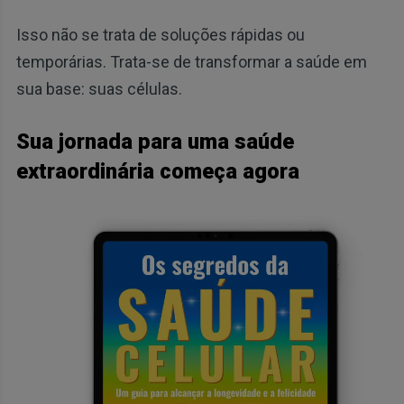
Isso não se trata de soluções rápidas ou
temporárias. Trata-se de transformar a saúde em
sua base: suas células.
Sua jornada para uma saúde
extraordinária começa agora