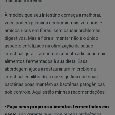
maduras e inteiras.
À medida que seu intestino começa a melhorar,
você poderá passar a consumir mais verduras e
amidos ricos em fibras sem causar problemas
digestivos. Mas a fibra alimentar não é o único
aspecto enfatizado na otimização da saúde
intestinal geral. Também é sensato adicionar mais
alimentos fermentados à sua dieta. Essa
abordagem ajuda a restaurar um microbioma
intestinal equilibrado, o que significa que suas
bactérias boas mantêm as bactérias patogênicas
sob controle. Aqui estão minhas recomendações:
• Faça seus próprios alimentos fermentados em
casa:
Isso garante que você receba probióticos