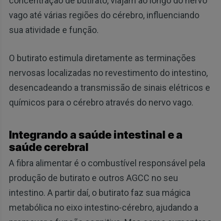
concentração de butirato, viajam ao longo do nervo
vago até várias regiões do cérebro, influenciando
sua atividade e função.
O butirato estimula diretamente as terminações
nervosas localizadas no revestimento do intestino,
desencadeando a transmissão de sinais elétricos e
químicos para o cérebro através do nervo vago.
Integrando a saúde intestinal e a
saúde cerebral
A fibra alimentar é o combustível responsável pela
produção de butirato e outros AGCC no seu
intestino. A partir daí, o butirato faz sua mágica
metabólica no eixo intestino-cérebro, ajudando a