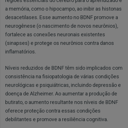
regiões essenciais do cérebro para o aprendizado e
a memória, como o hipocampo, ao inibir as histonas
desacetilases. Esse aumento no BDNF promove a
neurogênese (o nascimento de novos neurônios),
fortalece as conexões neuronais existentes
(sinapses) e protege os neurônios contra danos
inflamatórios.
Níveis reduzidos de BDNF têm sido implicados com
consistência na fisiopatologia de várias condições
neurológicas e psiquiátricas, incluindo depressão e
doença de Alzheimer. Ao aumentar a produção de
butirato, o aumento resultante nos níveis de BDNF
oferece proteção contra essas condições
debilitantes e promove a resiliência cognitiva.