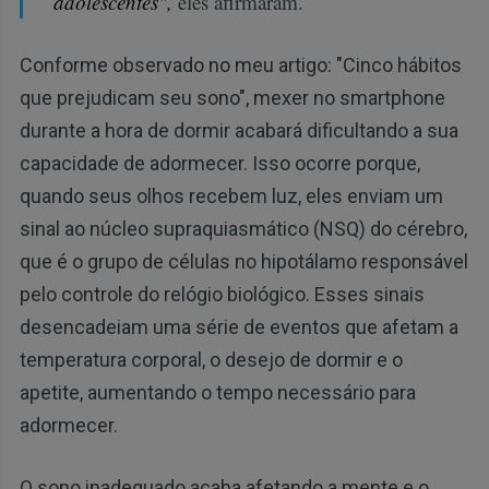
adolescentes",
eles afirmaram.
Conforme observado no meu artigo: "Cinco hábitos
que prejudicam seu sono", mexer no smartphone
durante a hora de dormir acabará dificultando a sua
capacidade de adormecer. Isso ocorre porque,
quando seus olhos recebem luz, eles enviam um
sinal ao núcleo supraquiasmático (NSQ) do cérebro,
que é o grupo de células no hipotálamo responsável
pelo controle do relógio biológico. Esses sinais
desencadeiam uma série de eventos que afetam a
temperatura corporal, o desejo de dormir e o
apetite, aumentando o tempo necessário para
adormecer.
O sono inadequado acaba afetando a mente e o