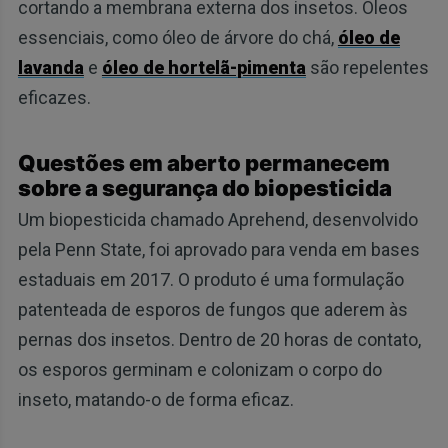
cortando a membrana externa dos insetos. Óleos
essenciais, como óleo de árvore do chá,
óleo de
lavanda
e
óleo de hortelã-pimenta
são repelentes
eficazes.
Questões em aberto permanecem
sobre a segurança do biopesticida
Um biopesticida chamado Aprehend, desenvolvido
pela Penn State, foi aprovado para venda em bases
estaduais em 2017. O produto é uma formulação
patenteada de esporos de fungos que aderem às
pernas dos insetos. Dentro de 20 horas de contato,
os esporos germinam e colonizam o corpo do
inseto, matando-o de forma eficaz.