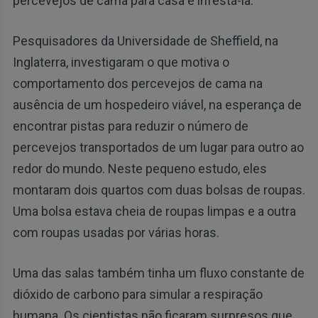
percevejos de cama para casa e infestá-la.
Pesquisadores da Universidade de Sheffield, na
Inglaterra, investigaram o que motiva o
comportamento dos percevejos de cama na
ausência de um hospedeiro viável, na esperança de
encontrar pistas para reduzir o número de
percevejos transportados de um lugar para outro ao
redor do mundo. Neste pequeno estudo, eles
montaram dois quartos com duas bolsas de roupas.
Uma bolsa estava cheia de roupas limpas e a outra
com roupas usadas por várias horas.
Uma das salas também tinha um fluxo constante de
dióxido de carbono para simular a respiração
humana. Os cientistas não ficaram surpresos que