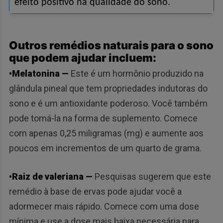
efeito positivo na qualidade do sono.
Outros remédios naturais para o sono
que podem ajudar incluem:
•Melatonina —
Este é um hormônio produzido na
glândula pineal que tem propriedades indutoras do
sono e é um antioxidante poderoso. Você também
pode tomá-la na forma de suplemento. Comece
com apenas 0,25 miligramas (mg) e aumente aos
poucos em incrementos de um quarto de grama.
•Raiz de valeriana —
Pesquisas sugerem que este
remédio à base de ervas pode ajudar você a
adormecer mais rápido. Comece com uma dose
mínima e use a dose mais baixa necessária para