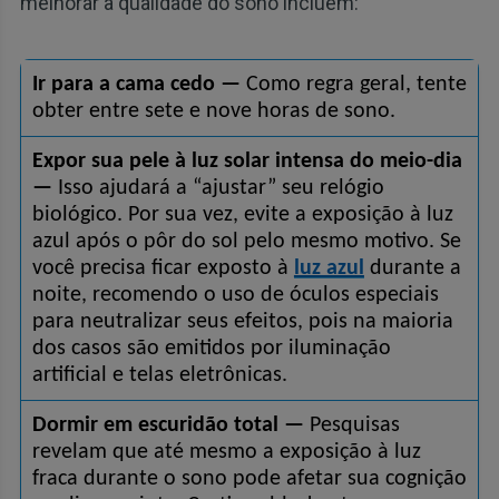
melhorar a qualidade do sono incluem:
Ir para a cama cedo —
 Como regra geral, tente 
obter entre sete e nove horas de sono.
Expor sua pele à luz solar intensa do meio-dia 
—
 Isso ajudará a “ajustar” seu relógio 
biológico. Por sua vez, evite a exposição à luz 
azul após o pôr do sol pelo mesmo motivo. Se 
você precisa ficar exposto à 
luz azul
 durante a 
noite, recomendo o uso de óculos especiais 
para neutralizar seus efeitos, pois na maioria 
dos casos são emitidos por iluminação 
artificial e telas eletrônicas.
Dormir em escuridão total —
 Pesquisas 
revelam que até mesmo a exposição à luz 
fraca durante o sono pode afetar sua cognição 