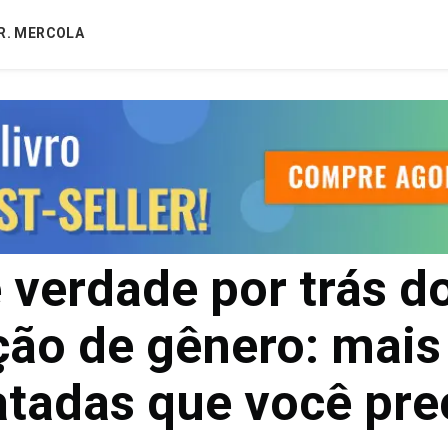
R. MERCOLA
 verdade por trás d
ção de gênero: mais
atadas que você pre