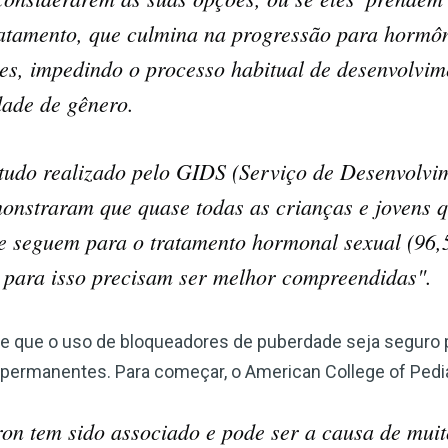
atamento, que culmina na progressão para hormô
tes, impedindo o processo habitual de desenvolvim
dade de gênero.
tudo realizado pelo GIDS (Serviço de Desenvolvi
onstraram que quase todas as crianças e jovens 
e seguem para o tratamento hormonal sexual (96
s para isso precisam ser melhor compreendidas".
de que o uso de bloqueadores de puberdade seja seguro 
permanentes. Para começar, o American College of Pediat
on tem sido associado e pode ser a causa de muito