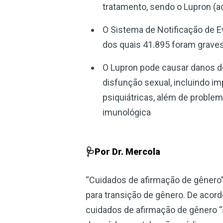
tratamento, sendo o Lupron (a
O Sistema de Notificação de E
dos quais 41.895 foram graves
O Lupron pode causar danos d
disfunção sexual, incluindo im
psiquiátricas, além de problem
imunológica
🩺Por Dr. Mercola
“Cuidados de afirmação de gênero”
para transição de gênero. De aco
cuidados de afirmação de gênero “