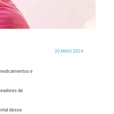
20 MAIO 2024
e medicamentos e
ueadores de
ental desse