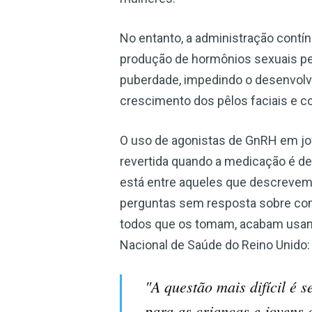
No entanto, a administração contín
produção de hormônios sexuais pe
puberdade, impedindo o desenvolvi
crescimento dos pêlos faciais e 
O uso de agonistas de GnRH em jo
revertida quando a medicação é 
está entre aqueles que descrevem
perguntas sem resposta sobre co
todos que os tomam, acabam usand
Nacional de Saúde do Reino Unido:
"A questão mais difícil é
para as crianças e jovens 