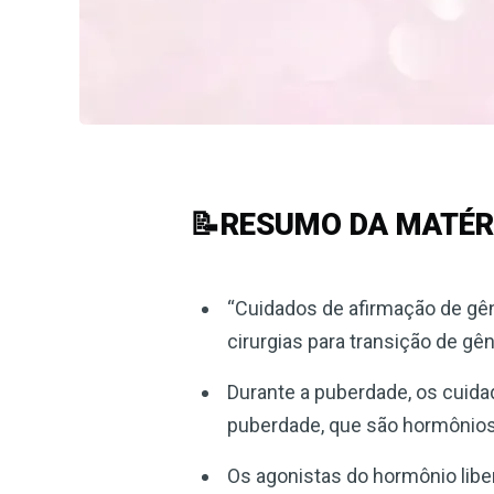
📝RESUMO DA MATÉR
“Cuidados de afirmação de gê
cirurgias para transição de gê
Durante a puberdade, os cuida
puberdade, que são hormônio
Os agonistas do hormônio lib