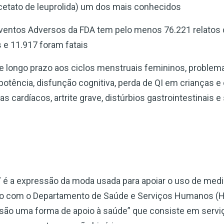
cetato de leuprolida) um dos mais conhecidos
ventos Adversos da FDA tem pelo menos 76.221 relatos 
 e 11.917 foram fatais
e longo prazo aos ciclos menstruais femininos, problem
potência, disfunção cognitiva, perda de QI em crianças 
as cardíacos, artrite grave, distúrbios gastrointestinais 
 é a expressão da moda usada para apoiar o uso de med
rdo com o Departamento de Saúde e Serviços Humanos (
são uma forma de apoio à saúde” que consiste em serviç