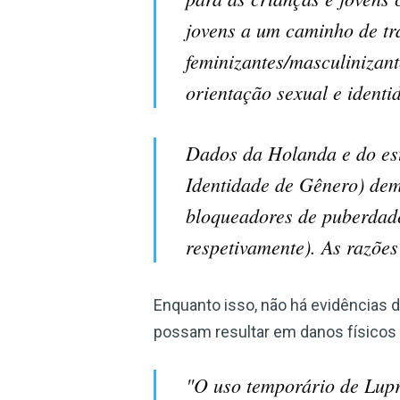
jovens a um caminho de tr
feminizantes/masculinizan
orientação sexual e identi
Dados da Holanda e do es
Identidade de Gênero) dem
bloqueadores de puberdad
respetivamente). As razõe
Enquanto isso, não há evidências 
possam resultar em danos físicos 
"O uso temporário de Lupr