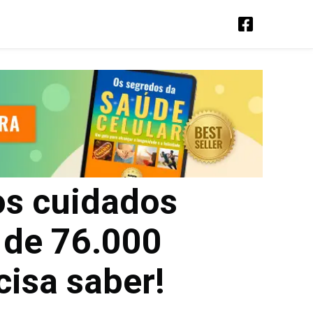
os cuidados
 de 76.000
cisa saber!