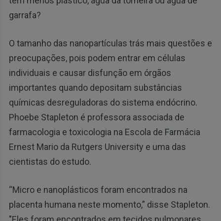
tem menos plástico, água da torneira ou água de
garrafa?
O tamanho das nanopartículas trás mais questões e
preocupações, pois podem entrar em células
individuais e causar disfunção em órgãos
importantes quando depositam substâncias
químicas desreguladoras do sistema endócrino.
Phoebe Stapleton é professora associada de
farmacologia e toxicologia na Escola de Farmácia
Ernest Mario da Rutgers University e uma das
cientistas do estudo.
“Micro e nanoplásticos foram encontrados na
placenta humana neste momento,” disse Stapleton.
"Eles foram encontrados em tecidos pulmonares