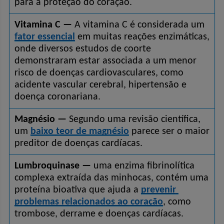
para a proteção do coração.
Vitamina C —
 A vitamina C é considerada um 
fator essencial
 em muitas reações enzimáticas, 
onde diversos estudos de coorte 
demonstraram estar associada a um menor 
risco de doenças cardiovasculares, como 
acidente vascular cerebral, hipertensão e 
doença coronariana.
Magnésio —
 Segundo uma revisão científica, 
um 
baixo teor de magnésio
 parece ser o maior 
preditor de doenças cardíacas.
Lumbroquinase —
 uma enzima fibrinolítica 
complexa extraída das minhocas, contém uma 
proteína bioativa que ajuda a 
prevenir 
problemas relacionados ao coração
, como 
trombose, derrame e doenças cardíacas.