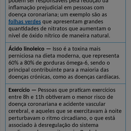
podem ser responsáveis pela redução da 
inflamação prejudicial em pessoas com 
doença coronariana; um exemplo são as 
folhas verdes
 que apresentam grandes 
quantidades de nitratos que aumentam o 
nível de óxido nítrico de maneira natural.
Ácido linoleico —
 Isso é a toxina mais 
perniciosa na dieta moderna, que representa 
60% a 80% de gorduras ómega-6, sendo o 
principal contribuinte para a maioria das 
doenças crónicas, como as doenças cardíacas.
Exercício —
 Pessoas que praticam exercícios 
entre 8h e 11h obtiveram o menor risco de 
doença coronariana e acidente vascular 
cerebral, e aqueles que se exercitavam à noite 
perturbavam o ritmo circadiano, o que está 
associado à desregulação do sistema 