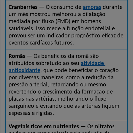
Cranberries —
 O consumo de 
amoras
 durante 
um mês mostrou melhorou a dilatação 
mediada por fluxo (FMD) em homens 
saudáveis. Isso mede a função endotelial e 
provou ser um indicador prognóstico eficaz de 
eventos cardíacos futuros.
Romãs —
 Os benefícios da romã são 
atribuídos sobretudo ao seu 
atividade 
antioxidante
, que pode beneficiar o coração 
por diversas maneiras, como a redução da 
pressão arterial, retardando ou mesmo 
revertendo o crescimento da formação de 
placas nas artérias, melhorando o fluxo 
sanguíneo e evitando que as artérias fiquem 
espessas e rígidas.
Vegetais ricos em nutrientes —
 Os nitratos 