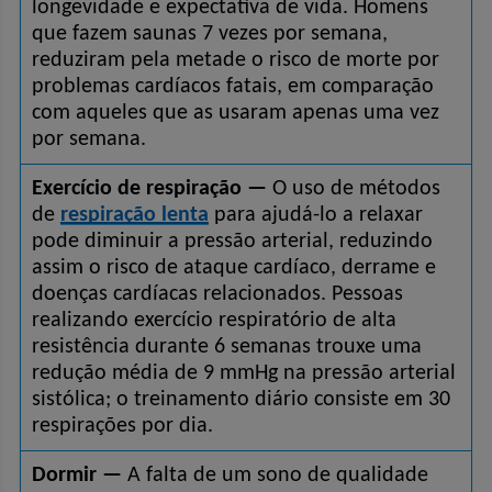
longevidade e expectativa de vida. Homens 
que fazem saunas 7 vezes por semana, 
reduziram pela metade o risco de morte por 
problemas cardíacos fatais, em comparação 
com aqueles que as usaram apenas uma vez 
por semana.
Exercício de respiração — 
O uso de métodos 
de 
respiração lenta
 para ajudá-lo a relaxar 
pode diminuir a pressão arterial, reduzindo 
assim o risco de ataque cardíaco, derrame e 
doenças cardíacas relacionados. Pessoas 
realizando exercício respiratório de alta 
resistência durante 6 semanas trouxe uma 
redução média de 9 mmHg na pressão arterial 
sistólica; o treinamento diário consiste em 30 
respirações por dia.
Dormir —
 A falta de um sono de qualidade 