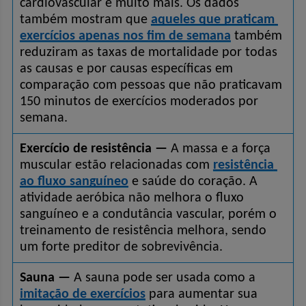
cardiovascular e muito mais. Os dados 
também mostram que 
aqueles que praticam 
exercícios apenas nos fim de semana
 também 
reduziram as taxas de mortalidade por todas 
as causas e por causas específicas em 
comparação com pessoas que não praticavam 
150 minutos de exercícios moderados por 
semana.
Exercício de resistência —
 A massa e a força 
muscular estão relacionadas com 
resistência 
ao fluxo sanguíneo
 e saúde do coração. A 
atividade aeróbica não melhora o fluxo 
sanguíneo e a condutância vascular, porém o 
treinamento de resistência melhora, sendo 
um forte preditor de sobrevivência.
Sauna —
 A sauna pode ser usada como a 
imitação de exercícios
 para aumentar sua 