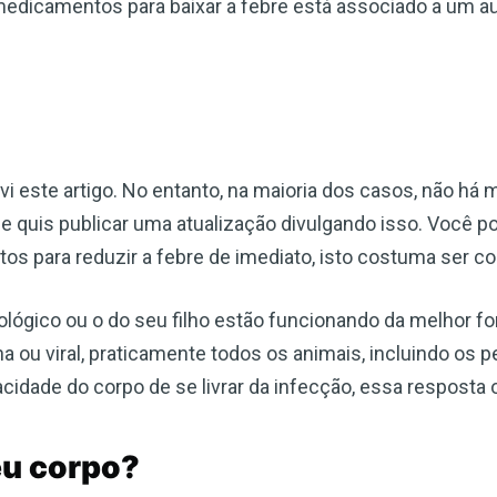
medicamentos para baixar a febre está associado a um 
i este artigo. No entanto, na maioria dos casos, não há 
ue quis publicar uma atualização divulgando isso. Você 
s para reduzir a febre de imediato, isto costuma ser c
lógico ou o do seu filho estão funcionando da melhor fo
 ou viral, praticamente todos os animais, incluindo os 
cidade do corpo de se livrar da infecção, essa resposta 
eu corpo?