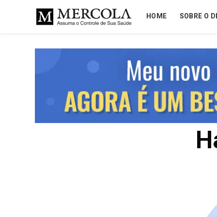
HOME
SOBRE O D
H