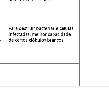
 
alimentam é isolado
 
Para destruir bactérias e células 
infectadas, melhor capacidade 
 
de certos glóbulos brancos
 