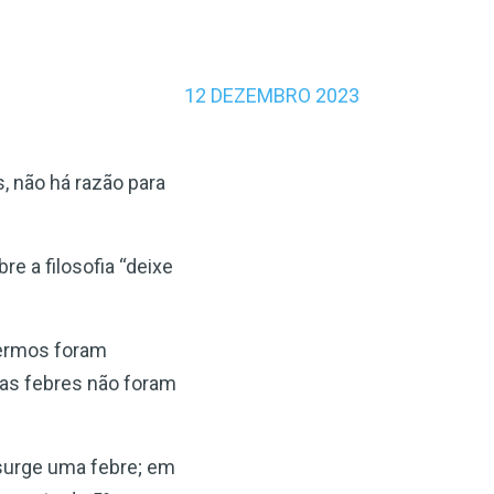
12 DEZEMBRO 2023
, não há razão para
e a filosofia “deixe
fermos foram
jas febres não foram
 surge uma febre; em