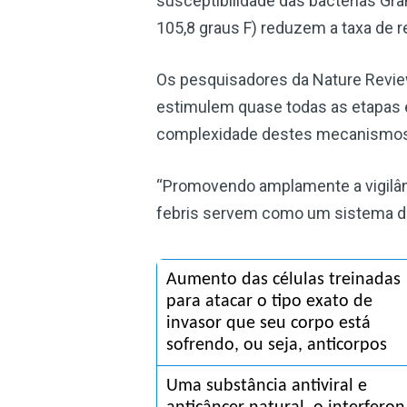
susceptibilidade das bactérias Gra
105,8 graus F) reduzem a taxa de r
Os pesquisadores da Nature Revie
estimulem quase todas as etapas e
complexidade destes mecanismos
“Promovendo amplamente a vigilânc
febris servem como um sistema de 
Aumento das células treinadas 
para atacar o tipo exato de 
invasor que seu corpo está 
sofrendo, ou seja, anticorpos
Uma substância antiviral e 