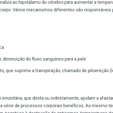
naliza ao hipotálamo do cérebro para aumentar a tempera
rpo. Vários mecanismos diferentes são responsáveis por
×
ca
r, diminuição do fluxo sanguíneo para a pele
, que suprime a transpiração, chamado de piloereção (
munitária, que direta ou indiretamente, ajudam a afastar 
ma série de processos corporais benéficos. Ao mesmo 