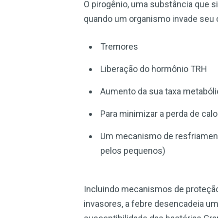
O pirogênio, uma substância que si
quando um organismo invade seu co
Tremores
Liberação do hormônio TRH
Aumento da sua taxa metabóli
Para minimizar a perda de calo
Um mecanismo de resfriamento
pelos pequenos)
Incluindo mecanismos de proteção i
invasores, a febre desencadeia u