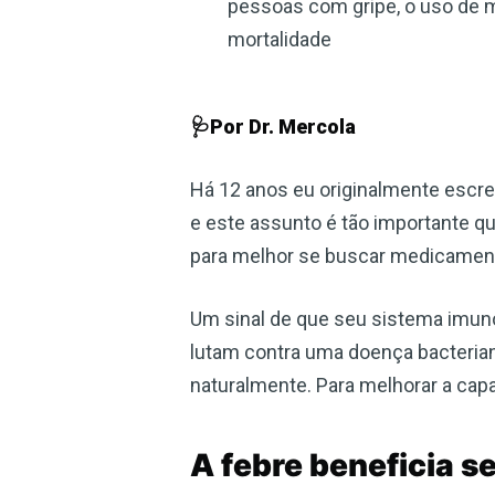
pessoas com gripe, o uso de 
mortalidade
🩺Por Dr. Mercola
Há 12 anos eu originalmente escrev
e este assunto é tão importante q
para melhor se buscar medicamento
Um sinal de que seu sistema imuno
lutam contra uma doença bacteriana
naturalmente. Para melhorar a capa
A febre beneficia s