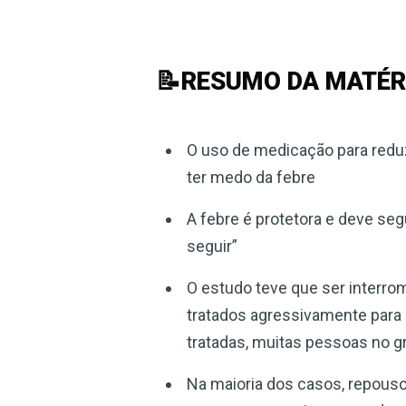
📝RESUMO DA MATÉR
O uso de medicação para reduz
ter medo da febre
A febre é protetora e deve seg
seguir”
O estudo teve que ser inter
tratados agressivamente para 
tratadas, muitas pessoas no 
Na maioria dos casos, repouso