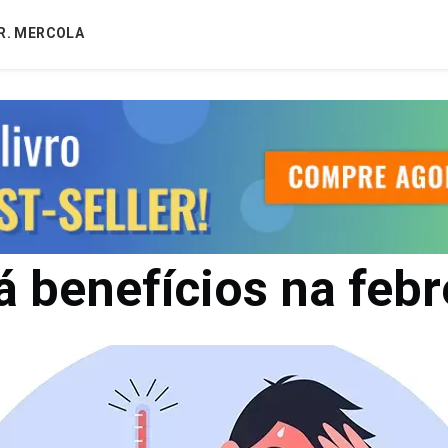
R. MERCOLA
á benefícios na febr