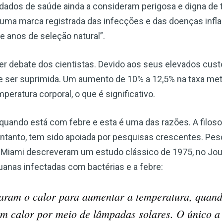
dados de saúde ainda a consideram perigosa e digna de
é uma marca registrada das infecções e das doenças infl
e anos de seleção natural”.
er debate dos cientistas. Devido aos seus elevados cus
ve ser suprimida. Um aumento de 10% a 12,5% na taxa met
eratura corporal, o que é significativo.
ando está com febre e esta é uma das razões. A filosofi
 entanto, tem sido apoiada por pesquisas crescentes. Pe
e Miami descreveram um estudo clássico de 1975, no Jour
uanas infectadas com bactérias e a febre:
aram o calor para aumentar a temperatura, quando
m calor por meio de lâmpadas solares. O único a 