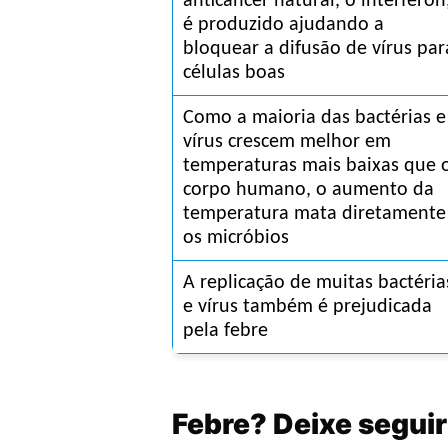
anticâncer natural, o interferon,
é produzido ajudando a 
bloquear a difusão de vírus para
células boas
Como a maioria das bactérias e 
vírus crescem melhor em 
temperaturas mais baixas que o
corpo humano, o aumento da 
temperatura mata diretamente 
os micróbios
A replicação de muitas bactérias
e vírus também é prejudicada 
pela febre
Febre? Deixe seguir