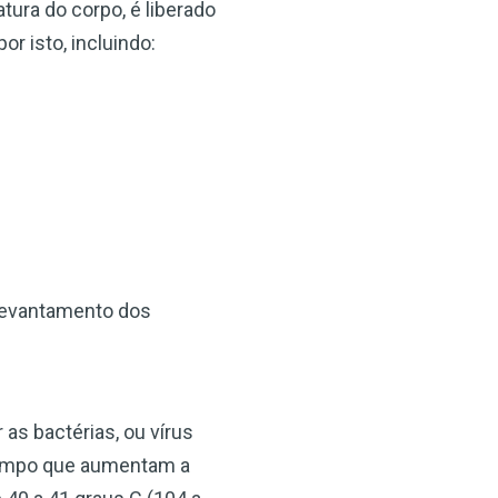
tura do corpo, é liberado
 isto, incluindo:
levantamento dos
as bactérias, ou vírus
tempo que aumentam a