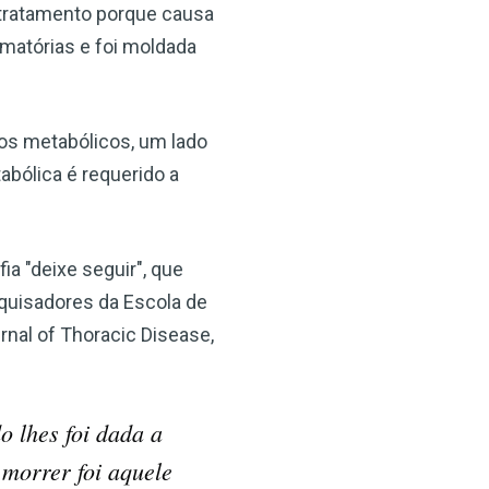
 tratamento porque causa
amatórias e foi moldada
tos metabólicos, um lado
abólica é requerido a
a "deixe seguir", que
squisadores da Escola de
nal of Thoracic Disease,
 lhes foi dada a
morrer foi aquele