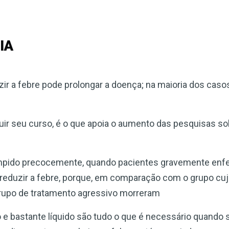
IA
ir a febre pode prolongar a doença; na maioria dos casos
uir seu curso, é o que apoia o aumento das pesquisas sobr
rompido precocemente, quando pacientes gravemente en
reduzir a febre, porque, em comparação com o grupo cu
grupo de tratamento agressivo morreram
 e bastante líquido são tudo o que é necessário quando