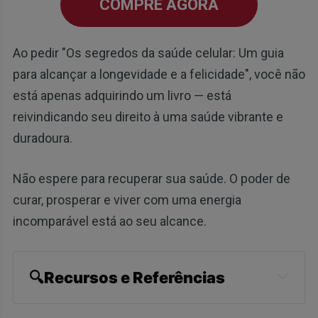
COMPRE AGORA
Ao pedir "Os segredos da saúde celular: Um guia
para alcançar a longevidade e a felicidade", você não
está apenas adquirindo um livro — está
reivindicando seu direito à uma saúde vibrante e
duradoura.
Não espere para recuperar sua saúde. O poder de
curar, prosperar e viver com uma energia
incomparável está ao seu alcance.
🔍Recursos e Referências
Fox News September 18, 2023