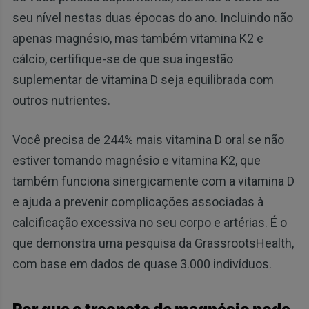
seu nível nestas duas épocas do ano. Incluindo não
apenas magnésio, mas também vitamina K2 e
cálcio, certifique-se de que sua ingestão
suplementar de vitamina D seja equilibrada com
outros nutrientes.
Você precisa de 244% mais vitamina D oral se não
estiver tomando magnésio e vitamina K2, que
também funciona sinergicamente com a vitamina D
e ajuda a prevenir complicações associadas à
calcificação excessiva no seu corpo e artérias. É o
que demonstra uma pesquisa da GrassrootsHealth,
com base em dados de quase 3.000 indivíduos.
Por que o treonato de magnésio pode