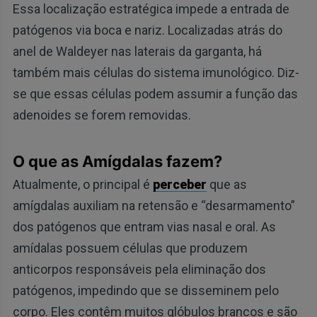
Essa localização estratégica impede a entrada de
patógenos via boca e nariz. Localizadas atrás do
anel de Waldeyer nas laterais da garganta, há
também mais células do sistema imunológico. Diz-
se que essas células podem assumir a função das
adenoides se forem removidas.
O que as Amígdalas fazem?
Atualmente, o principal é
perceber
que as
amígdalas auxiliam na retensão e “desarmamento”
dos patógenos que entram vias nasal e oral. As
amídalas possuem células que produzem
anticorpos responsáveis pela eliminação dos
patógenos, impedindo que se disseminem pelo
corpo. Eles contêm muitos glóbulos brancos e são