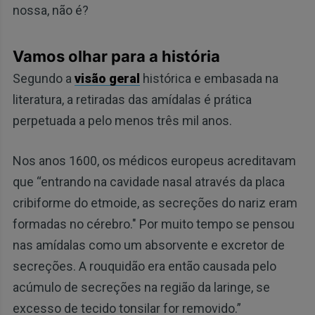
nossa, não é?
Vamos olhar para a história
Segundo a
visão geral
histórica e embasada na
literatura, a retiradas das amídalas é prática
perpetuada a pelo menos três mil anos.
Nos anos 1600, os médicos europeus acreditavam
que “entrando na cavidade nasal através da placa
cribiforme do etmoide, as secreções do nariz eram
formadas no cérebro." Por muito tempo se pensou
nas amídalas como um absorvente e excretor de
secreções. A rouquidão era então causada pelo
acúmulo de secreções na região da laringe, se
excesso de tecido tonsilar for removido.”