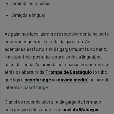
Amígdalas tubárias
Amígdala lingual
As palatinas localizam-se respectivamente na parte
superior esquerda e direita da garganta. As
adenoides estão no alto da garganta, atrás do nariz.
Na superfície posterior está a amídala lingual, na
base da língua. As amígdalas tubárias encontram-se
atrás da abertura da
Trompa de Eustáquio
(o tubo
que liga a
nasofaringe
ao
ouvido médio
) na parede
lateral da nasofaringe.
O anel ao redor da abertura da garganta formado
pela junção deles chama-se
anel de Waldeyer
.