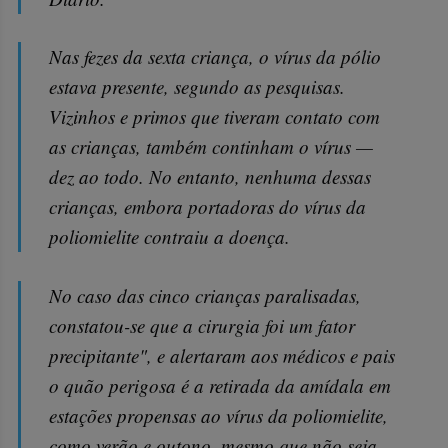
Nas fezes da sexta criança, o vírus da pólio
estava presente, segundo as pesquisas.
Vizinhos e primos que tiveram contato com
as crianças, também continham o vírus —
dez ao todo. No entanto, nenhuma dessas
crianças, embora portadoras do vírus da
poliomielite contraiu a doença.
No caso das cinco crianças paralisadas,
constatou-se que a cirurgia foi um fator
precipitante", e alertaram aos médicos e pais
o quão perigosa é a retirada da amídala em
estações propensas ao vírus da poliomielite,
como verão e outono, mesmo que não seja