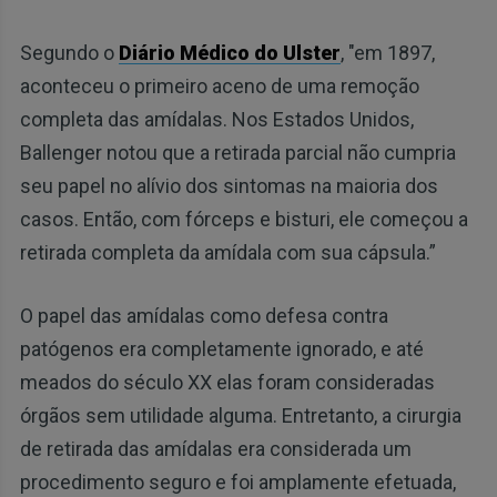
Segundo o
Diário Médico do Ulster
, "em 1897,
aconteceu o primeiro aceno de uma remoção
completa das amídalas. Nos Estados Unidos,
Ballenger notou que a retirada parcial não cumpria
seu papel no alívio dos sintomas na maioria dos
casos. Então, com fórceps e bisturi, ele começou a
retirada completa da amídala com sua cápsula.”
O papel das amídalas como defesa contra
patógenos era completamente ignorado, e até
meados do século XX elas foram consideradas
órgãos sem utilidade alguma. Entretanto, a cirurgia
de retirada das amídalas era considerada um
procedimento seguro e foi amplamente efetuada,